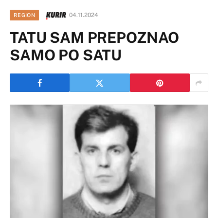
04.11.2024
REGION
TATU SAM PREPOZNAO
SAMO PO SATU