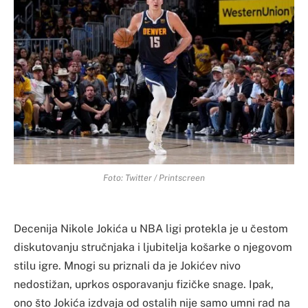
Foto: Twitter / Printscreen
Decenija Nikole Jokića u NBA ligi protekla je u čestom
diskutovanju stručnjaka i ljubitelja košarke o njegovom
stilu igre. Mnogi su priznali da je Jokićev nivo
nedostižan, uprkos osporavanju fizičke snage. Ipak,
ono što Jokića izdvaja od ostalih nije samo umni rad na