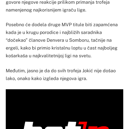
govore njegove reakcije prilikom primanja trofeja
namenjenog najkorisnijem igraču lige.
Posebno će dodela druge MVP titule biti zapamćena
kada je u krugu porodice i najbližih saradnika
“dočekao” članove Denvera u Somboru, tačnije na
ergeli, kako bi primio kristalnu loptu u čast najboljeg
košarkaša u najkvalitetnijoj ligi na svetu.
Međutim, jasno je da do svih trofeja Jokić nije došao
lako, onako kako izgleda njegova igra.