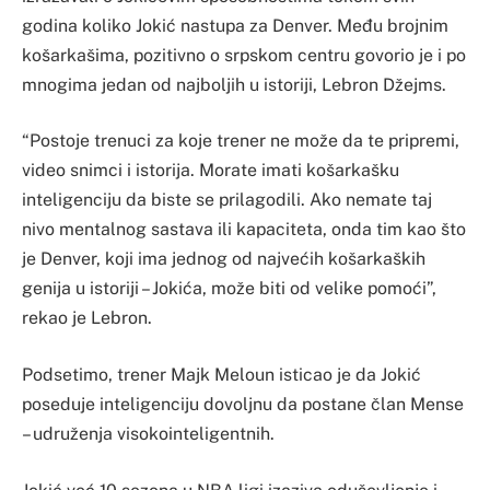
godina koliko Jokić nastupa za Denver. Među brojnim
košarkašima, pozitivno o srpskom centru govorio je i po
mnogima jedan od najboljih u istoriji, Lebron Džejms.
“Postoje trenuci za koje trener ne može da te pripremi,
video snimci i istorija. Morate imati košarkašku
inteligenciju da biste se prilagodili. Ako nemate taj
nivo mentalnog sastava ili kapaciteta, onda tim kao što
je Denver, koji ima jednog od najvećih košarkaških
genija u istoriji – Jokića, može biti od velike pomoći”,
rekao je Lebron.
Podsetimo, trener Majk Meloun isticao je da Jokić
poseduje inteligenciju dovoljnu da postane član Mense
– udruženja visokointeligentnih.