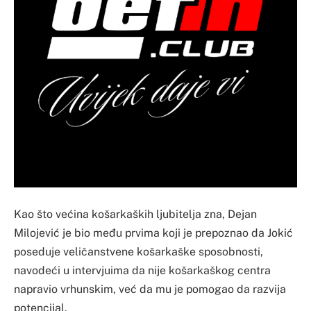
Kao što većina košarkaških ljubitelja zna, Dejan
Milojević je bio među prvima koji je prepoznao da Jokić
poseduje veličanstvene košarkaške sposobnosti,
navodeći u intervjuima da nije košarkaškog centra
napravio vrhunskim, već da mu je pomogao da razvija
potencijal.