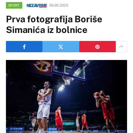
06.09.2023
SPORT
Prva fotografija Boriše
Simanića iz bolnice