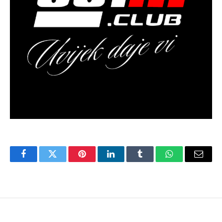
Facebook
Twitter
Pinterest
LinkedIn
Tumblr
WhatsApp
Email