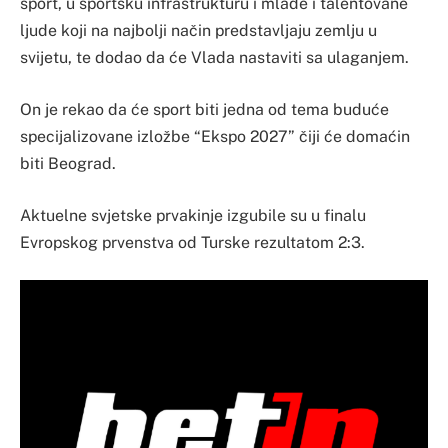
sport, u sportsku infrastrukturu i mlade i talentovane
ljude koji na najbolji način predstavljaju zemlju u
svijetu, te dodao da će Vlada nastaviti sa ulaganjem.
On je rekao da će sport biti jedna od tema buduće
specijalizovane izložbe “Ekspo 2027” čiji će domaćin
biti Beograd.
Aktuelne svjetske prvakinje izgubile su u finalu
Evropskog prvenstva od Turske rezultatom 2:3.