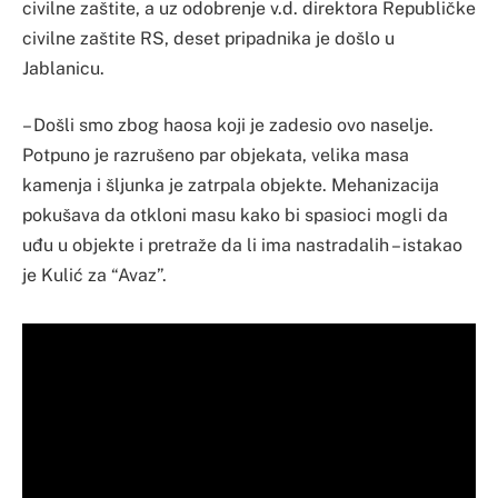
civilne zaštite, a uz odobrenje v.d. direktora Republičke
civilne zaštite RS, deset pripadnika je došlo u
Jablanicu.
– Došli smo zbog haosa koji je zadesio ovo naselje.
Potpuno je razrušeno par objekata, velika masa
kamenja i šljunka je zatrpala objekte. Mehanizacija
pokušava da otkloni masu kako bi spasioci mogli da
uđu u objekte i pretraže da li ima nastradalih – istakao
je Kulić za “Avaz”.