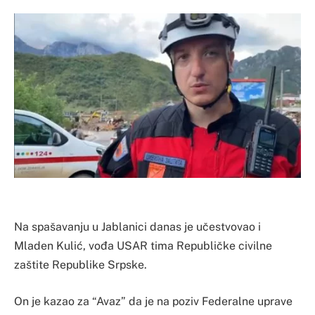
Na spašavanju u Jablanici danas je učestvovao i
Mladen Kulić, vođa USAR tima Republičke civilne
zaštite Republike Srpske.
On je kazao za “Avaz” da je na poziv Federalne uprave