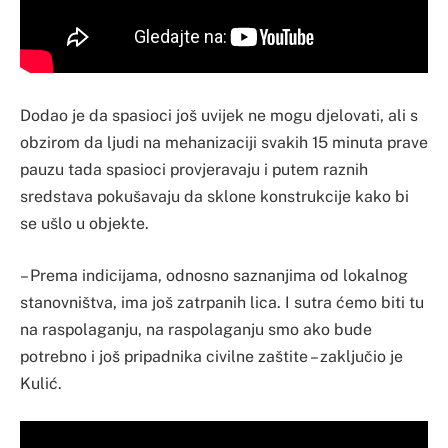
Dodao je da spasioci još uvijek ne mogu djelovati, ali s
obzirom da ljudi na mehanizaciji svakih 15 minuta prave
pauzu tada spasioci provjeravaju i putem raznih
sredstava pokušavaju da sklone konstrukcije kako bi
se ušlo u objekte.
– Prema indicijama, odnosno saznanjima od lokalnog
stanovništva, ima još zatrpanih lica. I sutra ćemo biti tu
na raspolaganju, na raspolaganju smo ako bude
potrebno i još pripadnika civilne zaštite – zaključio je
Kulić.