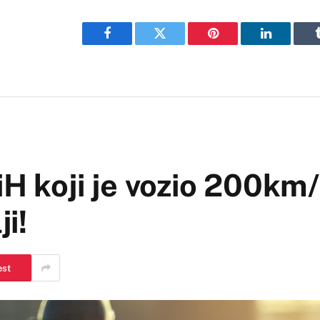
Facebook
Twitter
Pinterest
LinkedIn
iH koji je vozio 200km
ji!
est