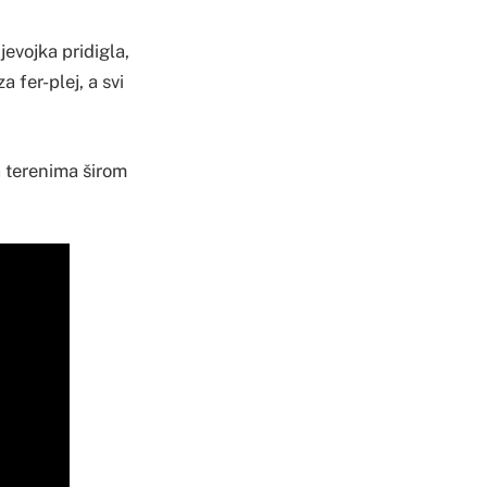
jevojka pridigla,
a fer-plej, a svi
a terenima širom