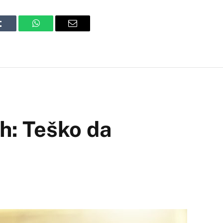
Tumblr
WhatsApp
Email
/h: Teško da