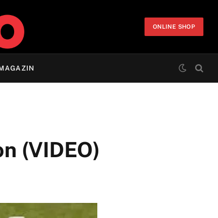
ONLINE SHOP
MAGAZIN
ton (VIDEO)