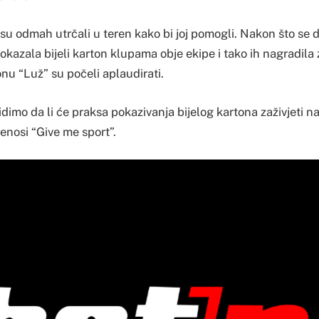
 su odmah utrčali u teren kako bi joj pomogli. Nakon što se d
okazala bijeli karton klupama obje ekipe i tako ih nagradila z
nu “Luž” su počeli aplaudirati.
dimo da li će praksa pokazivanja bijelog kartona zaživjeti n
renosi “Give me sport”.