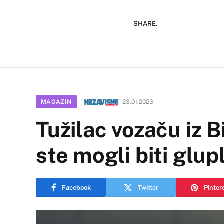
SHARE.
MAGAZIN
23.01.2023
Tužilac vozaču iz B
ste mogli biti glupl
Facebook
Twitter
Pinter