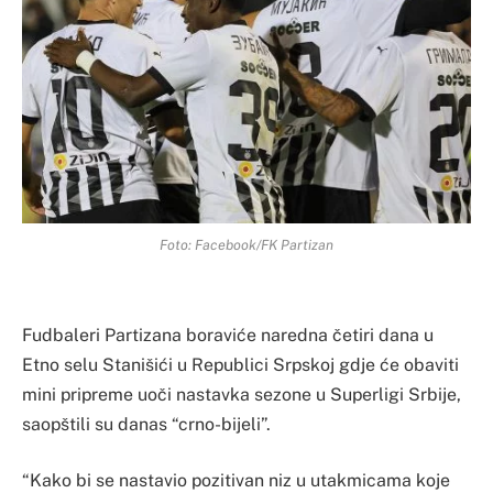
Foto: Facebook/FK Partizan
Fudbaleri Partizana boraviće naredna četiri dana u
Etno selu Stanišići u Republici Srpskoj gdje će obaviti
mini pripreme uoči nastavka sezone u Superligi Srbije,
saopštili su danas “crno-bijeli”.
“Kako bi se nastavio pozitivan niz u utakmicama koje