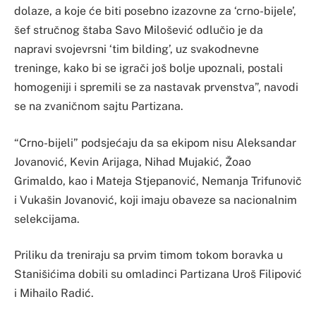
dolaze, a koje će biti posebno izazovne za ‘crno-bijele’,
šef stručnog štaba Savo Milošević odlučio je da
napravi svojevrsni ‘tim bilding’, uz svakodnevne
treninge, kako bi se igrači još bolje upoznali, postali
homogeniji i spremili se za nastavak prvenstva”, navodi
se na zvaničnom sajtu Partizana.
“Crno-bijeli” podsjećaju da sa ekipom nisu Aleksandar
Jovanović, Kevin Arijaga, Nihad Mujakić, Žoao
Grimaldo, kao i Mateja Stjepanović, Nemanja Trifunovič
i Vukašin Jovanović, koji imaju obaveze sa nacionalnim
selekcijama.
Priliku da treniraju sa prvim timom tokom boravka u
Stanišićima dobili su omladinci Partizana Uroš Filipović
i Mihailo Radić.