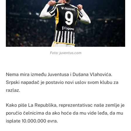
Foto: juventus.com
Nema mira između Juventusa i Dušana Vlahovića.
Srpski napadač je postavio novi uslov svom klubu za
razlaz.
Kako piše La Republika, reprezentativac naše zemlje je
poručio čelnicima da ako hoće da mu vide leđa, da mu
isplate 10.000.000 evra.