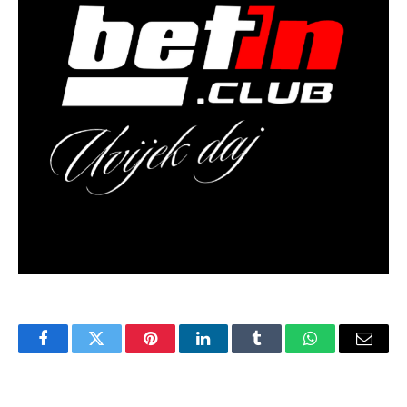
Facebook
Twitter
Pinterest
LinkedIn
Tumblr
WhatsApp
Email