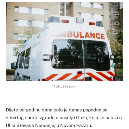
Foto: Freepik
Dijete od godinu dana palo je danas popodne sa
četvrtog sprata zgrade u naselju Oaza, koja se nalazi u
Ulici Stevana Nemanje, u Novom Pazaru.