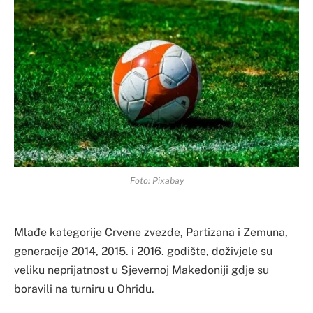
Foto: Pixabay
Mlađe kategorije Crvene zvezde, Partizana i Zemuna,
generacije 2014, 2015. i 2016. godište, doživjele su
veliku neprijatnost u Sjevernoj Makedoniji gdje su
boravili na turniru u Ohridu.