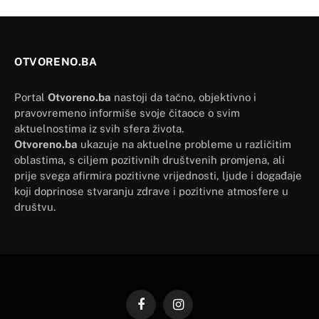
OTVORENO.BA
Portal
Otvoreno.ba
nastoji da tačno, objektivno i
pravovremeno informiše svoje čitaoce o svim
aktuelnostima iz svih sfera života.
Otvoreno.ba
ukazuje na aktuelne probleme u različitim
oblastima, s ciljem pozitivnih društvenih promjena, ali
prije svega afirmira pozitivne vrijednosti, ljude i događaje
koji doprinose stvaranju zdrave i pozitivne atmosfere u
društvu.
Facebook
Instagram