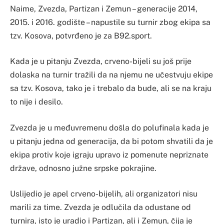
Naime, Zvezda, Partizan i Zemun – generacije 2014,
2015. i 2016. godište – napustile su turnir zbog ekipa sa
tzv. Kosova, potvrđeno je za B92.sport.
Kada je u pitanju Zvezda, crveno-bijeli su još prije
dolaska na turnir tražili da na njemu ne učestvuju ekipe
sa tzv. Kosova, tako je i trebalo da bude, ali se na kraju
to nije i desilo.
Zvezda je u međuvremenu došla do polufinala kada je
u pitanju jedna od generacija, da bi potom shvatili da je
ekipa protiv koje igraju upravo iz pomenute nepriznate
države, odnosno južne srpske pokrajine.
Uslijedio je apel crveno-bijelih, ali organizatori nisu
marili za time. Zvezda je odlučila da odustane od
turnira, isto je uradio i Partizan, ali i Zemun, čija je