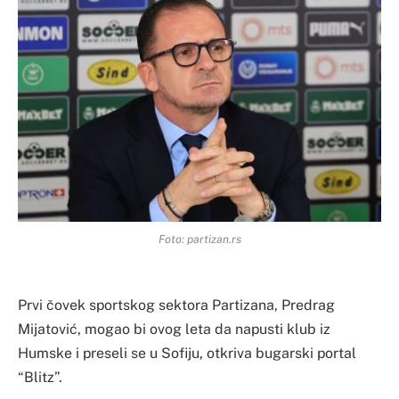
Foto: partizan.rs
Prvi čovek sportskog sektora Partizana, Predrag
Mijatović, mogao bi ovog leta da napusti klub iz
Humske i preseli se u Sofiju, otkriva bugarski portal
“Blitz”.