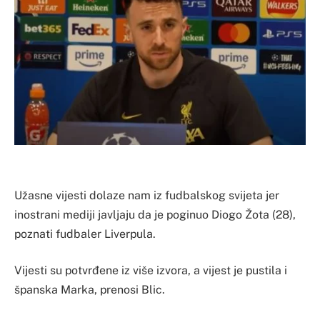
Užasne vijesti dolaze nam iz fudbalskog svijeta jer
inostrani mediji javljaju da je poginuo Diogo Žota (28),
poznati fudbaler Liverpula.
Vijesti su potvrđene iz više izvora, a vijest je pustila i
španska Marka, prenosi Blic.