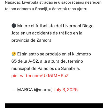
Napadač Liverpula stradao je u saobraćajnoj nesrećeni
tokom odmora u Španiji, u četvrtak rano ujutru.
Muere el futbolista del Liverpool Diogo
Jota en un accidente de tráfico en la
provincia de Zamora
El siniestro se produjo en el kilómetro
65 de la A-52, a la altura del término
municipal de Palacios de Sanabria.
pic.twitter.com/Uz15fMHKoZ
— MARCA (@marca)
July 3, 2025