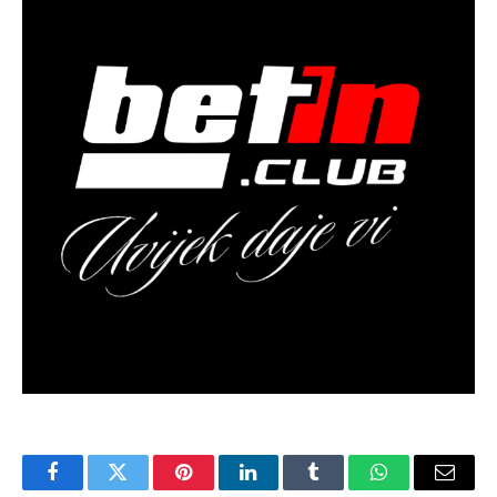
Facebook
Twitter
Pinterest
LinkedIn
Tumblr
WhatsApp
Email