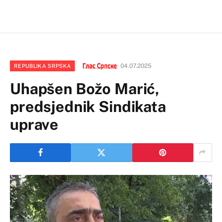
04.07.2025
REPUBLIKA SRPSKA
Uhapšen Božo Marić,
predsjednik Sindikata
uprave