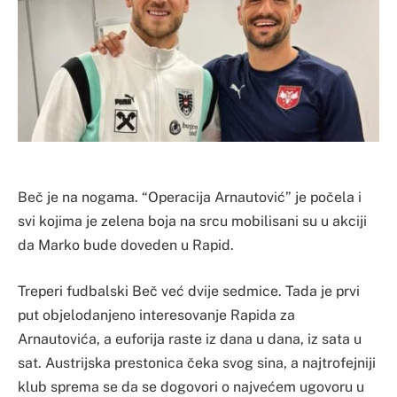
Beč je na nogama. “Operacija Arnautović” je počela i
svi kojima je zelena boja na srcu mobilisani su u akciji
da Marko bude doveden u Rapid.
Treperi fudbalski Beč već dvije sedmice. Tada je prvi
put objelodanjeno interesovanje Rapida za
Arnautovića, a euforija raste iz dana u dana, iz sata u
sat. Austrijska prestonica čeka svog sina, a najtrofejniji
klub sprema se da se dogovori o najvećem ugovoru u