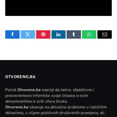
Facebook
Twitter
Pinterest
LinkedIn
Tumblr
WhatsApp
Email
OTVORENO.BA
Portal
Otvoreno.ba
nastoji da tačno, objektivno i
pravovremeno informiše svoje čitaoce o svim
aktuelnostima iz svih sfera života.
Otvoreno.ba
ukazuje na aktuelne probleme u različitim
oblastima, s ciljem pozitivnih društvenih promjena, ali