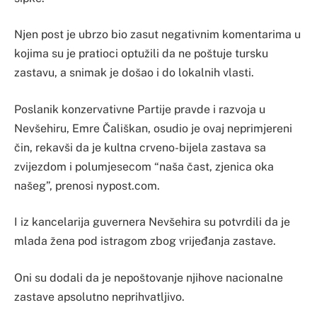
Njen post je ubrzo bio zasut negativnim komentarima u
kojima su je pratioci optužili da ne poštuje tursku
zastavu, a snimak je došao i do lokalnih vlasti.
Poslanik konzervativne Partije pravde i razvoja u
Nevšehiru, Emre Čališkan, osudio je ovaj neprimjereni
čin, rekavši da je kultna crveno-bijela zastava sa
zvijezdom i polumjesecom “naša čast, zjenica oka
našeg”, prenosi nypost.com.
I iz kancelarija guvernera Nevšehira su potvrdili da je
mlada žena pod istragom zbog vrijeđanja zastave.
Oni su dodali da je nepoštovanje njihove nacionalne
zastave apsolutno neprihvatljivo.