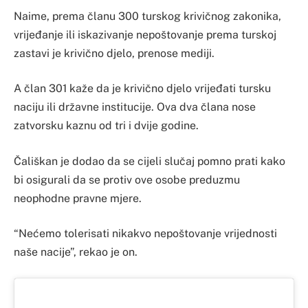
Naime, prema članu 300 turskog krivičnog zakonika,
vrijeđanje ili iskazivanje nepoštovanje prema turskoj
zastavi je krivično djelo, prenose mediji.
A član 301 kaže da je krivično djelo vrijeđati tursku
naciju ili državne institucije. Ova dva člana nose
zatvorsku kaznu od tri i dvije godine.
Čališkan je dodao da se cijeli slučaj pomno prati kako
bi osigurali da se protiv ove osobe preduzmu
neophodne pravne mjere.
“Nećemo tolerisati nikakvo nepoštovanje vrijednosti
naše nacije”, rekao je on.