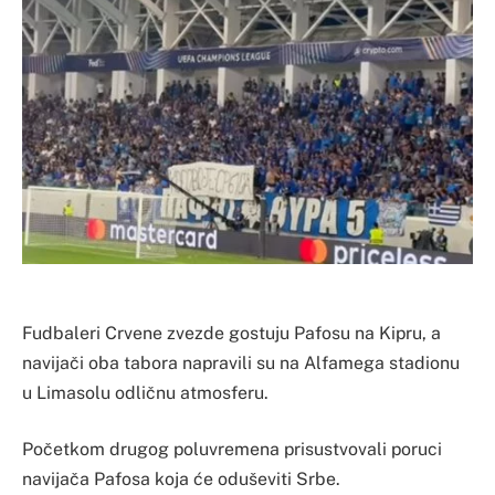
Fudbaleri Crvene zvezde gostuju Pafosu na Kipru, a
navijači oba tabora napravili su na Alfamega stadionu
u Limasolu odličnu atmosferu.
Početkom drugog poluvremena prisustvovali poruci
navijača Pafosa koja će oduševiti Srbe.