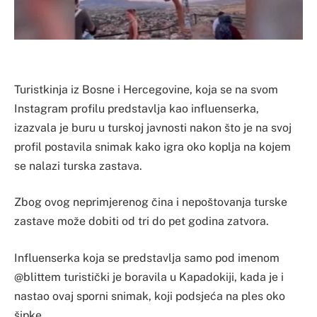
Turistkinja iz Bosne i Hercegovine, koja se na svom
Instagram profilu predstavlja kao influenserka,
izazvala je buru u turskoj javnosti nakon što je na svoj
profil postavila snimak kako igra oko koplja na kojem
se nalazi turska zastava.
Zbog ovog neprimjerenog čina i nepoštovanja turske
zastave može dobiti od tri do pet godina zatvora.
Influenserka koja se predstavlja samo pod imenom
@blittem turistički je boravila u Kapadokiji, kada je i
nastao ovaj sporni snimak, koji podsjeća na ples oko
šipke.