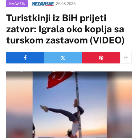
26.08.2025
MAGAZIN
Turistkinji iz BiH prijeti
zatvor: Igrala oko koplja sa
turskom zastavom (VIDEO)