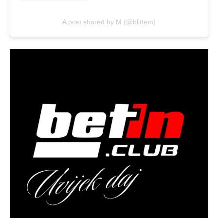
A post shared by M (@blittem)