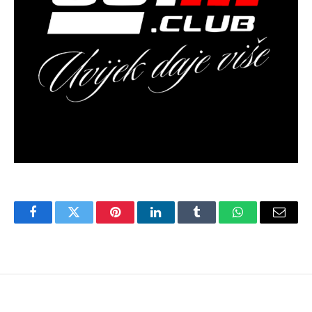
Facebook
Twitter
Pinterest
LinkedIn
Tumblr
WhatsApp
Email