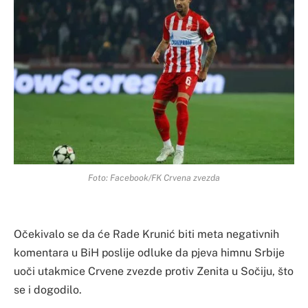
Foto: Facebook/FK Crvena zvezda
Očekivalo se da će Rade Krunić biti meta negativnih
komentara u BiH poslije odluke da pjeva himnu Srbije
uoči utakmice Crvene zvezde protiv Zenita u Sočiju, što
se i dogodilo.