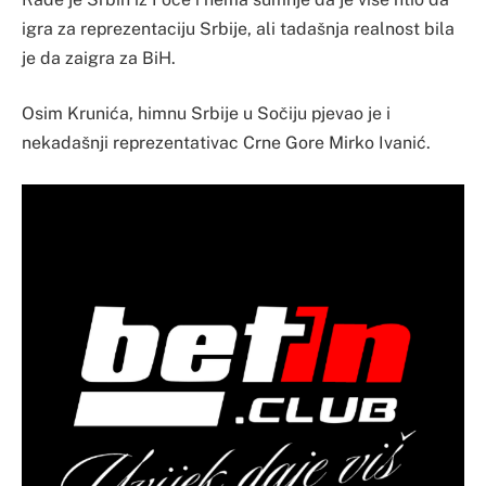
igra za reprezentaciju Srbije, ali tadašnja realnost bila
je da zaigra za BiH.
Osim Krunića, himnu Srbije u Sočiju pjevao je i
nekadašnji reprezentativac Crne Gore Mirko Ivanić.