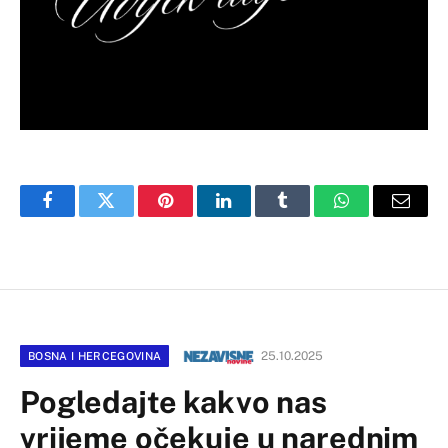
Facebook
Twitter
Pinterest
LinkedIn
Tumblr
WhatsApp
Email
25.10.2025
BOSNA I HERCEGOVINA
Pogledajte kakvo nas
vrijeme očekuje u narednim