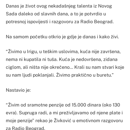
Danas je život ovog nekadašnjeg talenta iz Novog
Sada daleko od slavnih dana, a to je potvrdio u
potresnoj ispovijesti i razgovoru za Radio Beograd.
Na samom početku otkrio je gdje je danas i kako živi.
“Živimo u Irigu, u teškim uslovima, kuća nije završena,
nema ni kupatila ni tuša. Kuća je nedovršena, zidana
ciglom, ali ništa nije okrečeno… Krali su nam stvari koje
su nam ljudi poklanjali. Živimo praktično u buretu.”
Nastavio je:
“Živim od sramotne penzije od 15.000 dinara (oko 130
evra). Supruga radi, a mi preživljavamo od njene plate i
moje penzije” rekao je Živković u emotivnom razgovoru
za Radio Beograd.