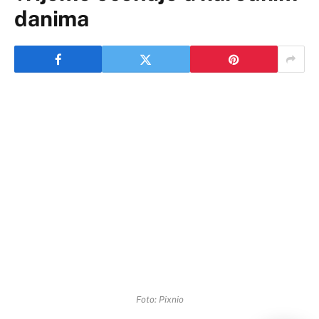
danima
Foto: Pixnio