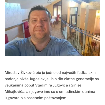
​Miroslav Živković bio je jedno od najvećih fudbalskih
nadanja bivše Jugoslavije i bio dio zlatne generacije sa
velikanima poput Vladimira Jugovića i Siniše
Mihajlovića, a njegovo ime se u omladinskim danima
izgovaralo s posebnim poštovanjem.