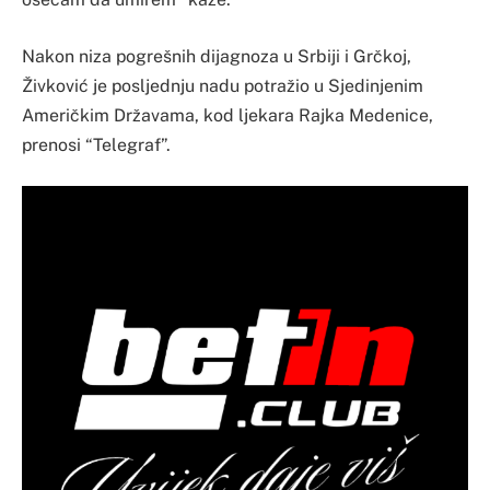
Nakon niza pogrešnih dijagnoza u Srbiji i Grčkoj,
Živković je posljednju nadu potražio u Sjedinjenim
Američkim Državama, kod ljekara Rajka Medenice,
prenosi “Telegraf”.