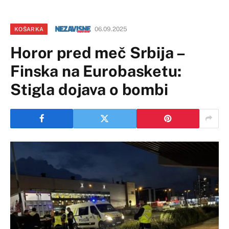
06.09.2025
KOŠARKA
Horor pred meč Srbija –
Finska na Eurobasketu:
Stigla dojava o bombi