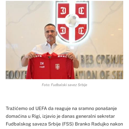
Foto: Fudbalski savez Srbije
Tražićemo od UEFA da reaguje na sramno ponašanje
domaćina u Rigi, izjavio je danas generalni sekretar
Fudbalskog saveza Srbije (FSS) Branko Radujko nakon