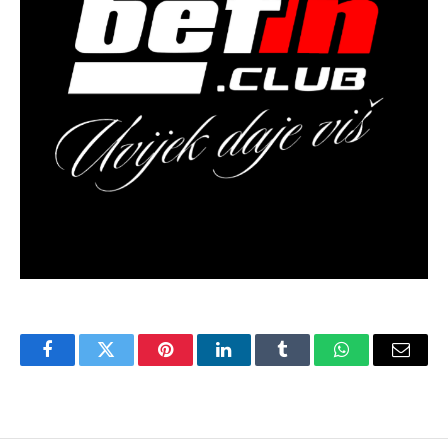
Facebook
Twitter
Pinterest
LinkedIn
Tumblr
WhatsApp
Email