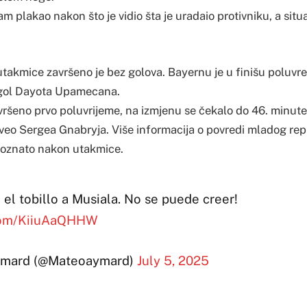
plakao nakon što je vidio šta je uradaio protivniku, a situa
utakmice završeno je bez golova. Bayernu je u finišu poluv
 gol Dayota Upamecana.
ršeno prvo poluvrijeme, na izmjenu se čekalo do 46. minute
eo Sergea Gnabryja. Više informacija o povredi mladog rep
poznato nakon utakmice.
 el tobillo a Musiala. No se puede creer!
.com/KiiuAaQHHW
mard (@Mateoaymard)
July 5, 2025