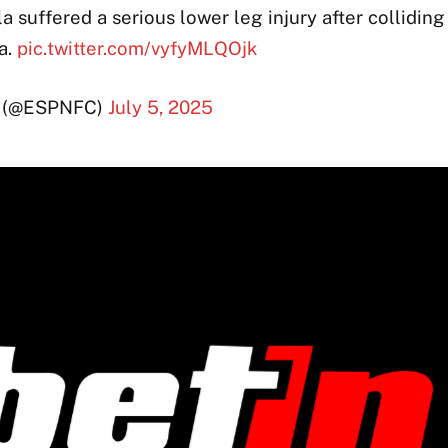
a suffered a serious lower leg injury after colliding
a.
pic.twitter.com/vyfyMLQOjk
 (@ESPNFC)
July 5, 2025