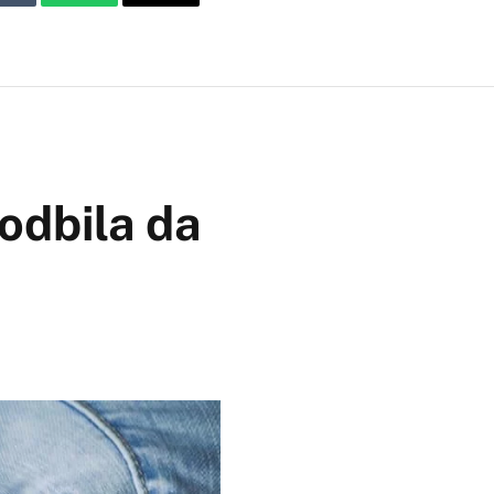
Tumblr
WhatsApp
Email
odbila da