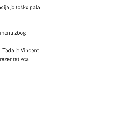
cija je teško pala
remena zbog
. Tada je Vincent
rezentativca