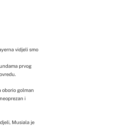
yerna vidjeli smo
ekundama prvog
povredu.
a oborio golman
 neoprezan i
djeli, Musiala je