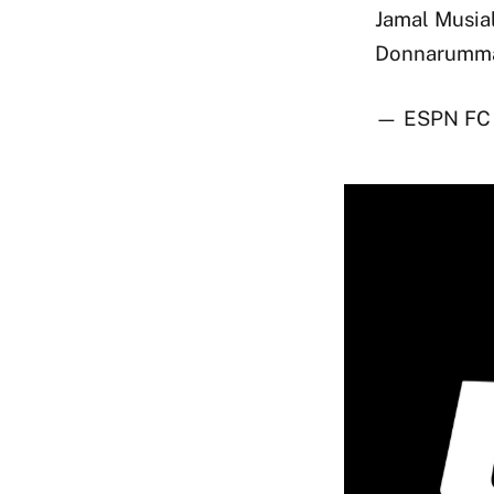
Jamal Musial
Donnarumm
— ESPN FC