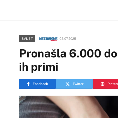
SVIJET
05.07.2025
Pronašla 6.000 dol
ih primi
Facebook
Twitter
Pinter