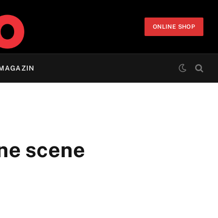
ONLINE SHOP
MAGAZIN
ne scene