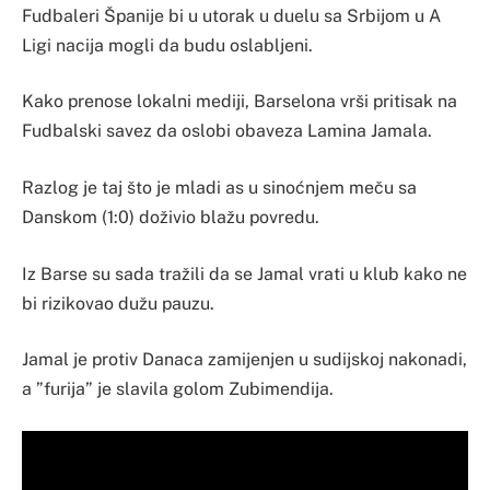
Fudbaleri Španije bi u utorak u duelu sa Srbijom u A
Ligi nacija mogli da budu oslabljeni.
Kako prenose lokalni mediji, Barselona vrši pritisak na
Fudbalski savez da oslobi obaveza Lamina Jamala.
Razlog je taj što je mladi as u sinoćnjem meču sa
Danskom (1:0) doživio blažu povredu.
Iz Barse su sada tražili da se Jamal vrati u klub kako ne
bi rizikovao dužu pauzu.
Jamal je protiv Danaca zamijenjen u sudijskoj nakonadi,
a ”furija” je slavila golom Zubimendija.