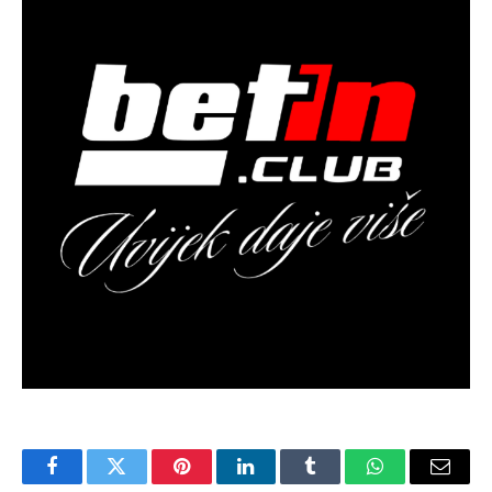
Facebook
Twitter
Pinterest
LinkedIn
Tumblr
WhatsApp
Email