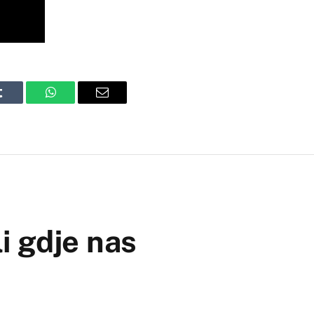
Tumblr
WhatsApp
Email
i gdje nas