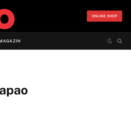
ONLINE SHOP
MAGAZIN
napao