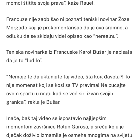
momci štitite svoja prava”, kaže Rauel.
Francuze nije zaobišao ni poznati teniski novinar Žoze
Morgado koji je prokomentarisao da je ovo sramno, a
odluku da se skidaju videi opisao kao “nerealnu”.
Teniska novinarka iz Francuske Karol Bušar je napisala
da je to “ludilo”.
“Nemoje te da uklanjate taj video, šta kog đavola?! To
nije momenat koji se kosi sa TV pravima! Ne pucajte
ovom sportu u nogu kad se već širi izvan svojih
granica”, rekla je Bušar.
Inače, baš taj video se ispostavio najljepšim
momentom završnice Rolan Garosa, a sreća koju je
dječak doživio izmamila je osmehe mnogima na svijetu