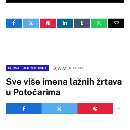
Facebook
Twitter
Pinterest
LinkedIn
Tumblr
WhatsApp
Email
16.06.2021
BOSNA I HERCEGOVINA
Sve više imena lažnih žrtava
u Potočarima