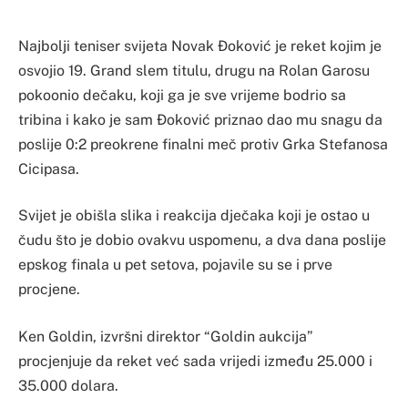
Najbolji teniser svijeta Novak Đoković je reket kojim je
osvojio 19. Grand slem titulu, drugu na Rolan Garosu
pokoonio dečaku, koji ga je sve vrijeme bodrio sa
tribina i kako je sam Đoković priznao dao mu snagu da
poslije 0:2 preokrene finalni meč protiv Grka Stefanosa
Cicipasa.
Svijet je obišla slika i reakcija dječaka koji je ostao u
čudu što je dobio ovakvu uspomenu, a dva dana poslije
epskog finala u pet setova, pojavile su se i prve
procjene.
Ken Goldin, izvršni direktor “Goldin aukcija”
procjenjuje da reket već sada vrijedi između 25.000 i
35.000 dolara.