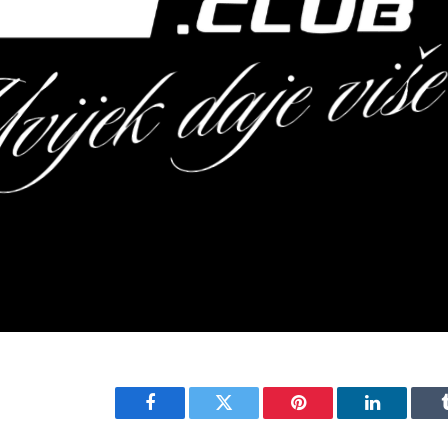
Facebook
Twitter
Pinterest
LinkedIn