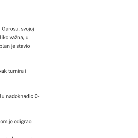
 Garosu, svojoj
oliko važna, u
plan je stavio
ak turnira i
nalu nadoknadio 0-
lom je odigrao