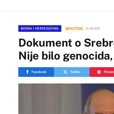
BOSNA I HERCEGOVINA
15.06.2021
Dokument o Srebre
Nije bilo genocida,
Facebook
Twitter
Pinter