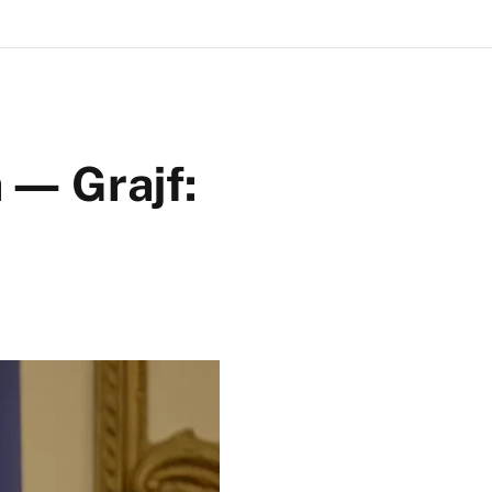
 ― Grajf: