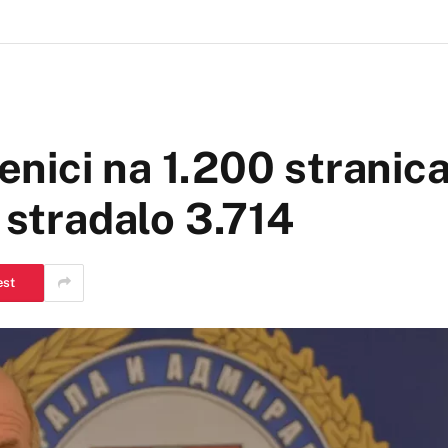
nici na 1.200 stranica
 stradalo 3.714
est