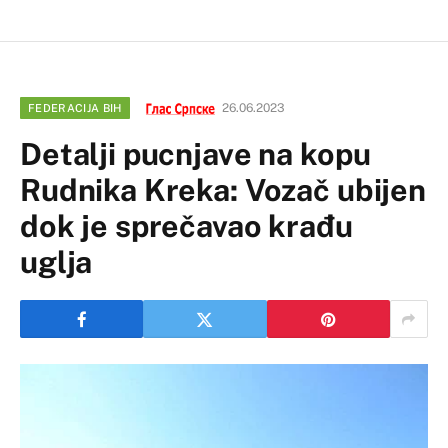
26.06.2023
FEDERACIJA BIH
Detalji pucnjave na kopu
Rudnika Kreka: Vozač ubijen
dok je sprečavao krađu
uglja