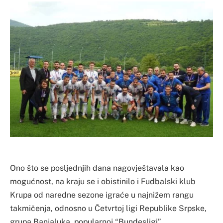
Ono što se posljednjih dana nagovještavala kao
mogućnost, na kraju se i obistinilo i Fudbalski klub
Krupa od naredne sezone igraće u najnižem rangu
takmičenja, odnosno u Četvrtoj ligi Republike Srpske,
grupa Banjaluka, popularnoj “Bundesligi”.