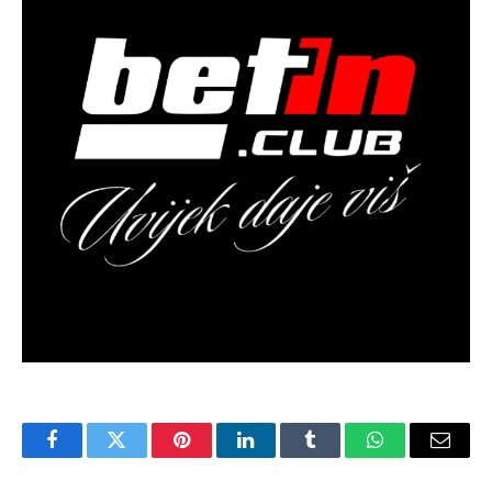
Facebook
Twitter
Pinterest
LinkedIn
Tumblr
WhatsApp
Email