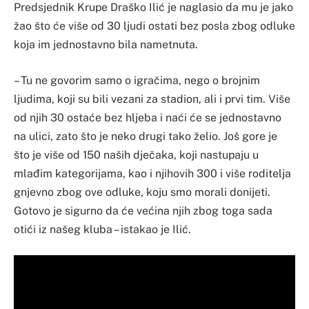
Predsjednik Krupe Draško Ilić je naglasio da mu je jako
žao što će više od 30 ljudi ostati bez posla zbog odluke
koja im jednostavno bila nametnuta.
– Tu ne govorim samo o igračima, nego o brojnim
ljudima, koji su bili vezani za stadion, ali i prvi tim. Više
od njih 30 ostaće bez hljeba i naći će se jednostavno
na ulici, zato što je neko drugi tako želio. Još gore je
što je više od 150 naših dječaka, koji nastupaju u
mlađim kategorijama, kao i njihovih 300 i više roditelja
gnjevno zbog ove odluke, koju smo morali donijeti.
Gotovo je sigurno da će većina njih zbog toga sada
otići iz našeg kluba – istakao je Ilić.