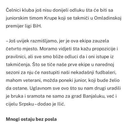
Čelnici kluba još nisu donijeli odluku šta će biti sa
juniorskim timom Krupe koji se takmiči u Omladinskoj
premijer ligi BiH.
– Još uvijek razmišljamo, jer je ova ekipa zauzela
četvrto mjesto. Moramo vidjeti šta kažu propozicije i
pravilnici, ali sve smo bliže odluci da i oni istupe iz
takmičenja. Što se tiče naše prve ekipe u narednoj
sezoni za nju će nastupiti naši nekadašnji fudbaleri,
mahom veterani, možda poneki junior, koji bude želio
da ostane. Uglavnom sve ovo što su nam drugi uradili
je bruka i sramota ne samo za grad Banjaluku, već i
cijelu Srpsku – dodao je Ilić.
Mnogi ostaju bez posla