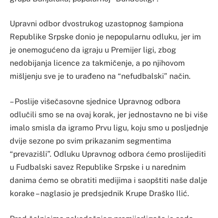
Upravni odbor dvostrukog uzastopnog šampiona
Republike Srpske donio je nepopularnu odluku, jer im
je onemogućeno da igraju u Premijer ligi, zbog
nedobijanja licence za takmičenje, a po njihovom
mišljenju sve je to urađeno na “nefudbalski” način.
– Poslije višečasovne sjednice Upravnog odbora
odlučili smo se na ovaj korak, jer jednostavno ne bi više
imalo smisla da igramo Prvu ligu, koju smo u posljednje
dvije sezone po svim prikazanim segmentima
“prevazišli”. Odluku Upravnog odbora ćemo proslijediti
u Fudbalski savez Republike Srpske i u narednim
danima ćemo se obratiti medijima i saopštiti naše dalje
korake – naglasio je predsjednik Krupe Draško Ilić.