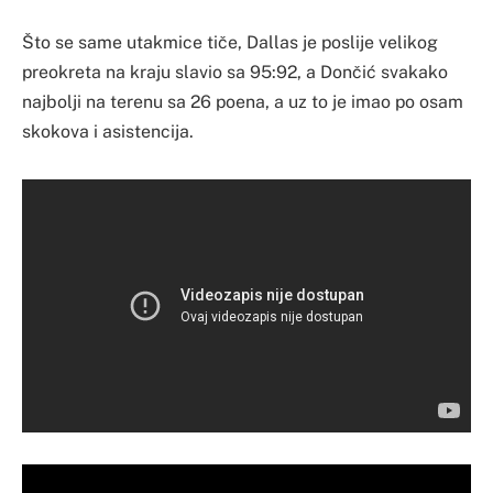
Što se same utakmice tiče, Dallas je poslije velikog
preokreta na kraju slavio sa 95:92, a Dončić svakako
najbolji na terenu sa 26 poena, a uz to je imao po osam
skokova i asistencija.