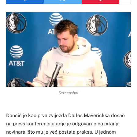
Screenshot
Dončić je kao prva zvijezda Dallas Mavericksa došao
na press konferenciju gdje je odgovarao na pitanja
novinara, što mu je već postala praksa. U jednom