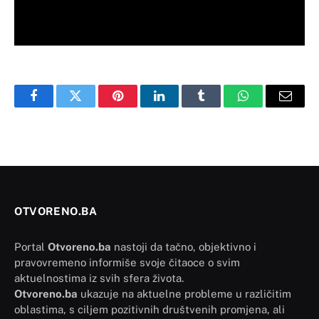
Facebook
Twitter
Pinterest
LinkedIn
Tumblr
WhatsApp
Email
OTVORENO.BA
Portal
Otvoreno.ba
nastoji da tačno, objektivno i
pravovremeno informiše svoje čitaoce o svim
aktuelnostima iz svih sfera života.
Otvoreno.ba
ukazuje na aktuelne probleme u različitim
oblastima, s ciljem pozitivnih društvenih promjena, ali