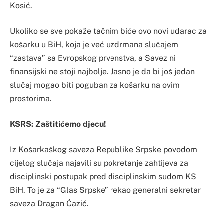
Kosić.
Ukoliko se sve pokaže tačnim biće ovo novi udarac za
košarku u BiH, koja je već uzdrmana slučajem
“zastava” sa Evropskog prvenstva, a Savez ni
finansijski ne stoji najbolje. Jasno je da bi još jedan
slučaj mogao biti poguban za košarku na ovim
prostorima.
KSRS: Zaštitićemo djecu!
Iz Košarkaškog saveza Republike Srpske povodom
cijelog slučaja najavili su pokretanje zahtijeva za
disciplinski postupak pred disciplinskim sudom KS
BiH. To je za “Glas Srpske” rekao generalni sekretar
saveza Dragan Ćazić.