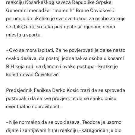
reakciju Košarkaškog saveza Republike Srpske.
Generalni menadžer “malenih” Brane Čovičković
poručuje da ukoliko je sve ovo tačno, za osobe za koje
se dokaže da su tako postupale sa djecom, nema
mjesta u sportu.
– Ovo se mora ispitati. Za ne povjerovati je da se nešto
ovako dešava, da postoji jedna takva osoba u košarci
BiH koja radi sa djecom i ovako postupa – kratko je
konstatovao Čovičković.
Predsjednik Feniksa Darko Kosić traži da se sprovede
postupak i da se sve provjeri, te da se sankcionišu
eventualne nepravilnosti.
– Nije normalno da se ovo dešava. Teodora je uzorno
dijete i zahtijevam hitnu reakciju – kategoričan je bio