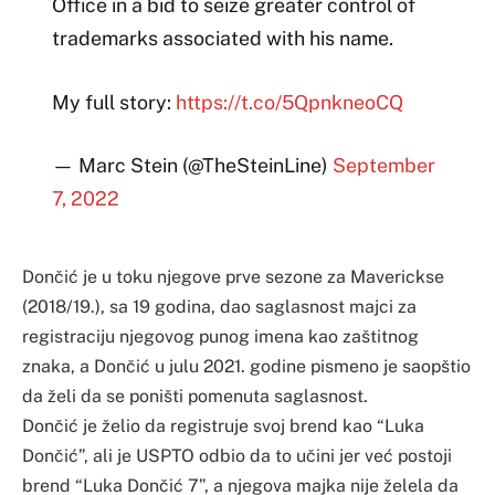
Office in a bid to seize greater control of
trademarks associated with his name.
My full story:
https://t.co/5QpnkneoCQ
— Marc Stein (@TheSteinLine)
September
7, 2022
Dončić je u toku njegove prve sezone za Maverickse
(2018/19.), sa 19 godina, dao saglasnost majci za
registraciju njegovog punog imena kao zaštitnog
znaka, a Dončić u julu 2021. godine pismeno je saopštio
da želi da se poništi pomenuta saglasnost.
Dončić je želio da registruje svoj brend kao “Luka
Dončić”, ali je USPTO odbio da to učini jer već postoji
brend “Luka Dončić 7”, a njegova majka nije želela da