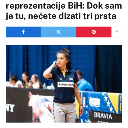
reprezentacije BiH: Dok sam
ja tu, nećete dizati tri prsta