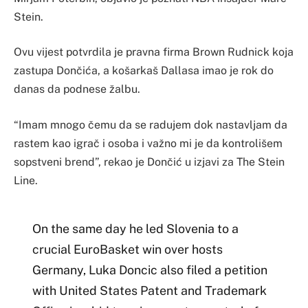
Stein.
Ovu vijest potvrdila je pravna firma Brown Rudnick koja
zastupa Dončića, a košarkaš Dallasa imao je rok do
danas da podnese žalbu.
“Imam mnogo čemu da se radujem dok nastavljam da
rastem kao igrač i osoba i važno mi je da kontrolišem
sopstveni brend”, rekao je Dončić u izjavi za The Stein
Line.
On the same day he led Slovenia to a
crucial EuroBasket win over hosts
Germany, Luka Doncic also filed a petition
with United States Patent and Trademark