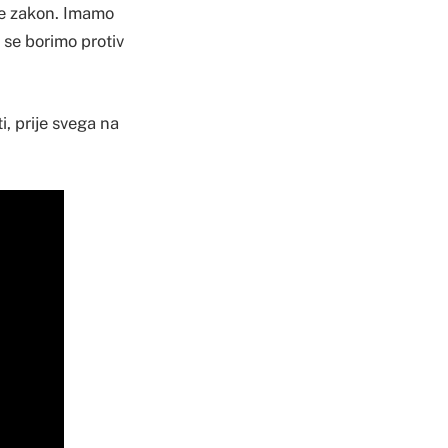
rše zakon. Imamo
se borimo protiv
i, prije svega na