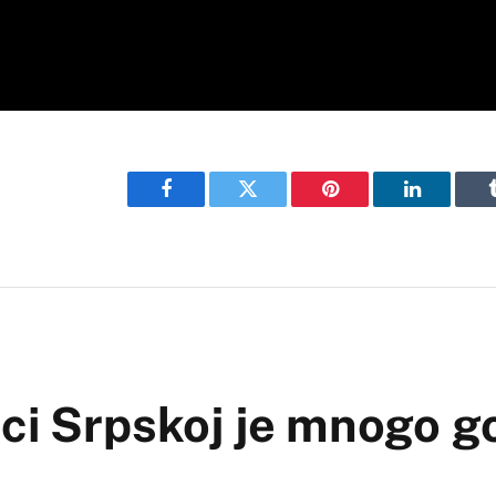
Facebook
Twitter
Pinterest
LinkedIn
ci Srpskoj je mnogo g