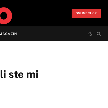
ONLINE SHOP
MAGAZIN
i ste mi