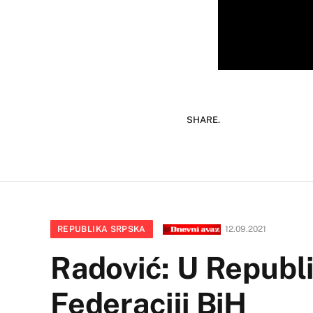
SHARE.
REPUBLIKA SRPSKA
12.09.2021
Radović: U Republi
Federaciji BiH