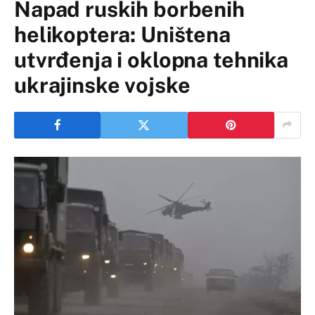
Napad ruskih borbenih
helikoptera: Uništena
utvrđenja i oklopna tehnika
ukrajinske vojske