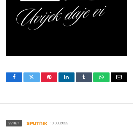
Facebook
Twitter
Pinterest
LinkedIn
Tumblr
WhatsApp
Email
10.03.2022
SVIJET