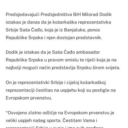
Predsjedavajući Predsjedništva BiH Milorad Dodik
istakao je danas da je košarkaška reprezentativka
Srbije Saša Čađo, koja je iz Banjaluke, ponos
Republike Srpske i njen dostojan predstavnik.
Dodik je istakao da je Saša Čađo ambasador
Republike Srpske u pravom smislu te riječi koja je na
najbolji mogući način predstavlja Srpsku širom svijeta.
On je reprezentativki Srbije i cijeloj košarkaškoj
reprezentaciji čestitao na uspjehu koji su postigle na
Evropskom prvenstvu.
“Osvojeno zlatno odličje na Evropskom prvenstvu je
veliki uspjeh našeg sporta. Čestitam Vama i