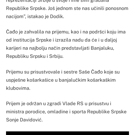
reprezentaciji Srbije u svoje i ime svih građana
Republike Srpske. Još jednom ste nas učinili ponosnom
nacijom”, istakao je Dodik.
Čađo je zahvalila na prijemu, kao i na podršci koju ima
od institucija Srpske i izrazila nadu da će i u daljoj
karijeri na najbolju način predstavljati Banjaluku,
Republiku Srpsku i Srbiju.
Prijemu su prisustvovale i sestre Saše Čađo koje su
uspješne košarkašice u banjalučkim košarkaškim
klubovima.
Prijem je održan u zgradi Vlade RS u prisustvu i
ministra porodice, omladine i sporta Republike Srpske
Sonje Davidović.