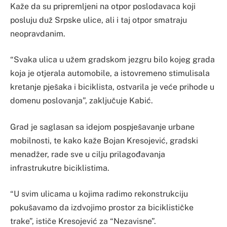
Kaže da su pripremljeni na otpor poslodavaca koji
posluju duž Srpske ulice, ali i taj otpor smatraju
neopravdanim.
“Svaka ulica u užem gradskom jezgru bilo kojeg grada
koja je otjerala automobile, a istovremeno stimulisala
kretanje pješaka i biciklista, ostvarila je veće prihode u
domenu poslovanja”, zaključuje Kabić.
Grad je saglasan sa idejom pospješavanje urbane
mobilnosti, te kako kaže Bojan Kresojević, gradski
menadžer, rade sve u cilju prilagođavanja
infrastrukutre biciklistima.
“U svim ulicama u kojima radimo rekonstrukciju
pokušavamo da izdvojimo prostor za biciklističke
trake”, ističe Kresojević za “Nezavisne”.