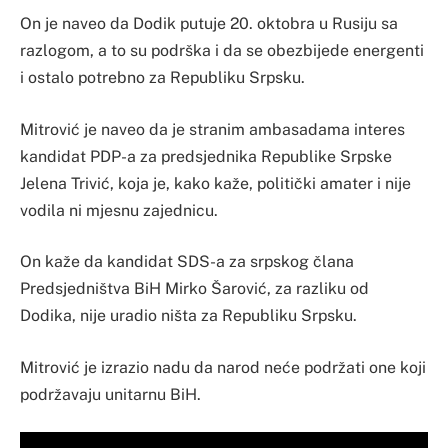
On je naveo da Dodik putuje 20. oktobra u Rusiju sa
razlogom, a to su podrška i da se obezbijede energenti
i ostalo potrebno za Republiku Srpsku.
Mitrović je naveo da je stranim ambasadama interes
kandidat PDP-a za predsjednika Republike Srpske
Jelena Trivić, koja je, kako kaže, politički amater i nije
vodila ni mjesnu zajednicu.
On kaže da kandidat SDS-a za srpskog člana
Predsjedništva BiH Mirko Šarović, za razliku od
Dodika, nije uradio ništa za Republiku Srpsku.
Mitrović je izrazio nadu da narod neće podržati one koji
podržavaju unitarnu BiH.