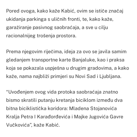
Pored ovoga, kako kaže Kabić, ovim se ističe značaj
ukidanja parkinga s uličnih fronti, te, kako kaže,
garažiranje pasivnog saobraćaja, a sve u cilju
racionalnijeg trošenja prostora.
Prema njegovim riječima, ideja za ovo se javila samim
gledanjem transportne karte Banjaluke, kao i praksa
koja se pokazala uspješna u drugim gradovima, a kako
kaže, nama najbliži primjeri su Novi Sad i Ljubljana.
“Uvođenjem ovog vida protoka saobraćaja znatno
bismo skratili putanju kretanja biciklom između dva
bitna biciklistička koridora: Mladena Stojanovića
Kralja Petra I Karađorđevića i Majke Jugovića Gavre
Vučkovića”, kaže Kabić.