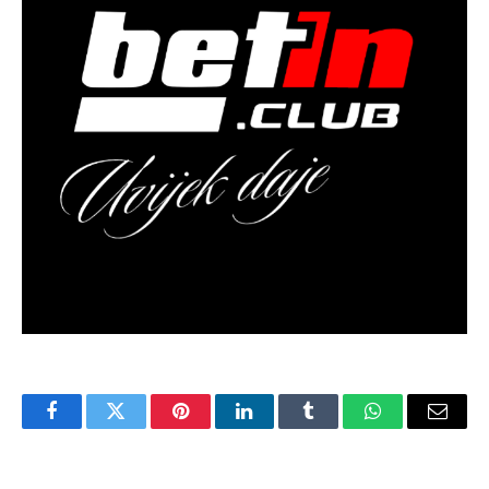
Facebook
Twitter
Pinterest
LinkedIn
Tumblr
WhatsApp
Email