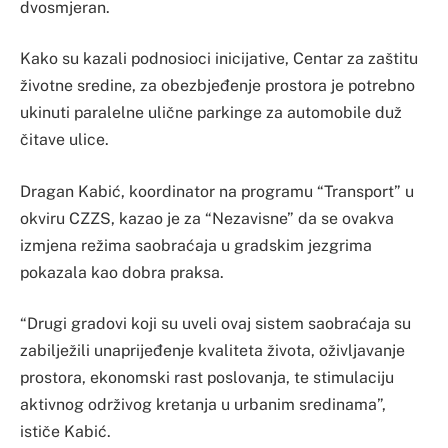
dvosmjeran.
Kako su kazali podnosioci inicijative, Centar za zaštitu
životne sredine, za obezbjeđenje prostora je potrebno
ukinuti paralelne ulične parkinge za automobile duž
čitave ulice.
Dragan Kabić, koordinator na programu “Transport” u
okviru CZZS, kazao je za “Nezavisne” da se ovakva
izmjena režima saobraćaja u gradskim jezgrima
pokazala kao dobra praksa.
“Drugi gradovi koji su uveli ovaj sistem saobraćaja su
zabilježili unaprijeđenje kvaliteta života, oživljavanje
prostora, ekonomski rast poslovanja, te stimulaciju
aktivnog održivog kretanja u urbanim sredinama”,
ističe Kabić.