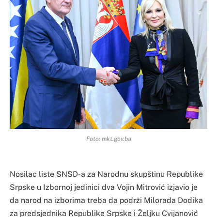
Foto: mkt.gov.ba
Nosilac liste SNSD-a za Narodnu skupštinu Republike
Srpske u Izbornoj jedinici dva Vojin Mitrović izjavio je
da narod na izborima treba da podrži Milorada Dodika
za predsjednika Republike Srpske i Željku Cvijanović