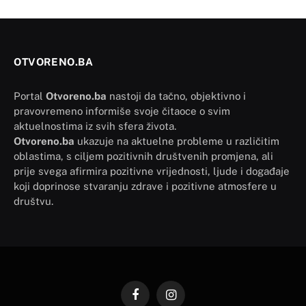
OTVORENO.BA
Portal
Otvoreno.ba
nastoji da tačno, objektivno i
pravovremeno informiše svoje čitaoce o svim
aktuelnostima iz svih sfera života.
Otvoreno.ba
ukazuje na aktuelne probleme u različitim
oblastima, s ciljem pozitivnih društvenih promjena, ali
prije svega afirmira pozitivne vrijednosti, ljude i događaje
koji doprinose stvaranju zdrave i pozitivne atmosfere u
društvu.
Facebook
Instagram