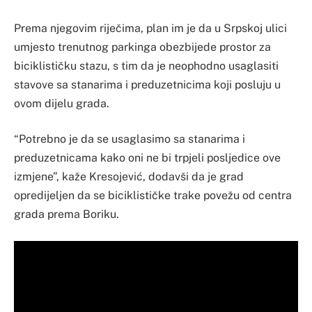
Prema njegovim riječima, plan im je da u Srpskoj ulici
umjesto trenutnog parkinga obezbijede prostor za
biciklističku stazu, s tim da je neophodno usaglasiti
stavove sa stanarima i preduzetnicima koji posluju u
ovom dijelu grada.
“Potrebno je da se usaglasimo sa stanarima i
preduzetnicama kako oni ne bi trpjeli posljedice ove
izmjene”, kaže Kresojević, dodavši da je grad
opredijeljen da se biciklističke trake povežu od centra
grada prema Boriku.