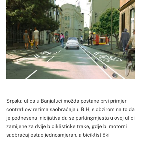
Srpska ulica u Banjaluci možda postane prvi primjer
contraflow režima saobraćaja u BiH, s obzirom na to da
je podnesena inicijativa da se parkingmjesta u ovoj ulici
zamijene za dvije biciklističke trake, gdje bi motorni
saobraćaj ostao jednosmjeran, a biciklistički