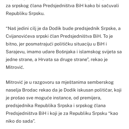
za srpskog člana Predsjedništva BiH kako bi sačuvali
Republiku Srpsku.
“Naš jedini cilj je da Dodik bude predsjednik Srpske, a
Cvijanovićeva srpski član Predsjedništva BiH. To je
bitno, jer posmatrajući političku situaciju u BiH i
Sarajevu, imamo udare Bošnjaka i islamskog svijeta sa
jedne strane, a Hrvata sa druge strane”, rekao je
Mitrović.
Mitrović je u razgovoru sa mještanima semberskog
naselja Brodac rekao da je Dodik iskusan političar, koji
je prošao sve moguće instance, od premijera,
predsjednika Republika Srpska i srpskog člana
Predsjedništva BiH i koji je za Republiku Srpsku “kao
niko do sada”.