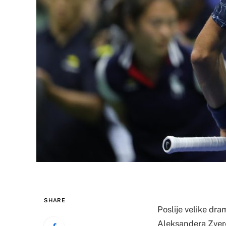
SHARE
Poslije velike dram
Aleksandera Zverev