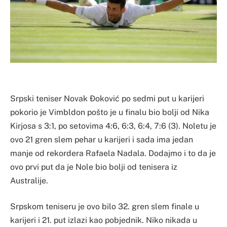
Srpski teniser Novak Đoković po sedmi put u karijeri
pokorio je Vimbldon pošto je u finalu bio bolji od Nika
Kirjosa s 3:1, po setovima 4:6, 6:3, 6:4, 7:6 (3). Noletu je
ovo 21 gren slem pehar u karijeri i sada ima jedan
manje od rekordera Rafaela Nadala. Dodajmo i to da je
ovo prvi put da je Nole bio bolji od tenisera iz
Australije.
Srpskom teniseru je ovo bilo 32. gren slem finale u
karijeri i 21. put izlazi kao pobjednik. Niko nikada u