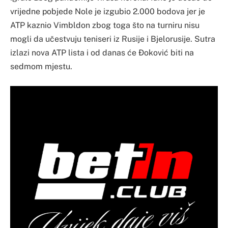
vrijedne pobjede Nole je izgubio 2.000 bodova jer je
ATP kaznio Vimbldon zbog toga što na turniru nisu
mogli da učestvuju teniseri iz Rusije i Bjelorusije. Sutra
izlazi nova ATP lista i od danas će Đoković biti na
sedmom mjestu.