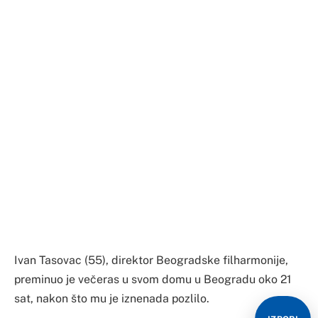
Ivan Tasovac (55), direktor Beogradske filharmonije,
preminuo je večeras u svom domu u Beogradu oko 21
sat, nakon što mu je iznenada pozlilo.