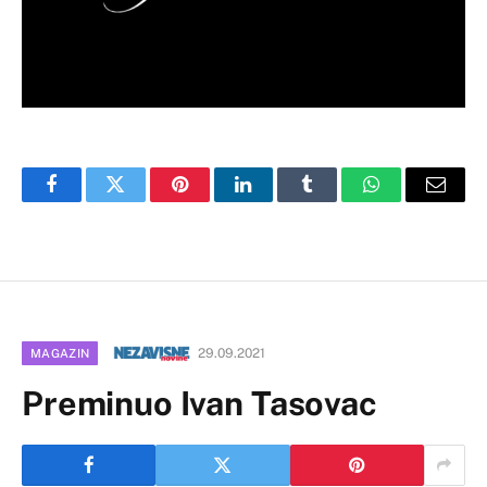
Facebook
Twitter
Pinterest
LinkedIn
Tumblr
WhatsApp
Email
29.09.2021
MAGAZIN
Preminuo Ivan Tasovac