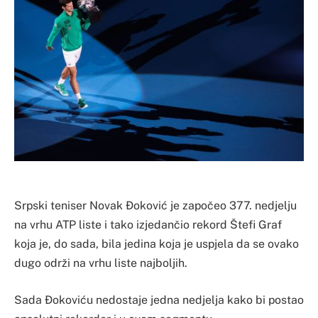
Srpski teniser Novak Đoković je započeo 377. nedjelju
na vrhu ATP liste i tako izjedančio rekord Štefi Graf
koja je, do sada, bila jedina koja je uspjela da se ovako
dugo održi na vrhu liste najboljih.
Sada Đokoviću nedostaje jedna nedjelja kako bi postao