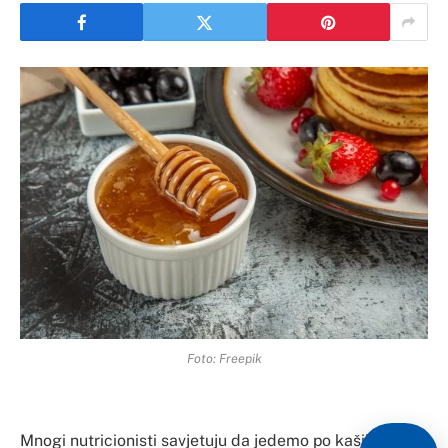
Foto: Freepik
Mnogi nutricionisti savjetuju da jedemo po kašiku