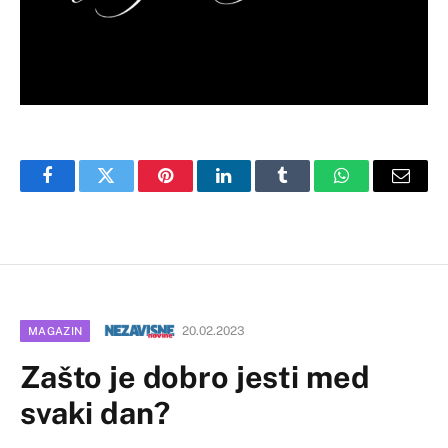
Facebook
Twitter
Pinterest
LinkedIn
Tumblr
WhatsApp
Email
20.02.2023
MAGAZIN
Zašto je dobro jesti med
svaki dan?