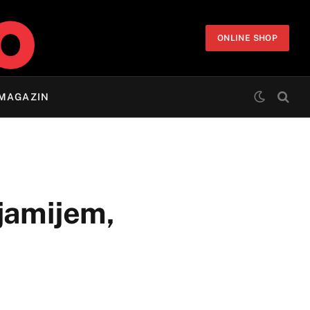
ONLINE SHOP
MAGAZIN
jamijem,