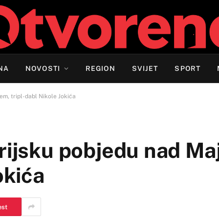
NA
NOVOSTI
REGION
SVIJET
SPORT
em, tripl-dabl Nikole Jokića
orijsku pobjedu nad Ma
okića
est