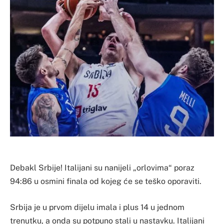
Debakl Srbije! Italijani su nanijeli „orlovima“ poraz
94:86 u osmini finala od kojeg će se teško oporaviti.
Srbija je u prvom dijelu imala i plus 14 u jednom
trenutku, a onda su potpuno stali u nastavku. Italijani