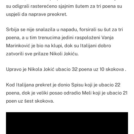
su odigrali rasterećeno sjajnim šutem za tri poena su
uspjeli da naprave preokret.
Srbija se nije snalazila u napadu, forsirali su šut za tri
poena, a u tim trenucima jedini raspoloženi Vanja
Marinković je bio na klupi, dok su Italijani dobro
zatvorili sve prilaze Nikoli Jokiću.
Upravo je Nikola Jokić ubacio 32 poena uz 10 skokova .
Kod Italijana prekret je donio Spisu koji je ubacio 22
poena, dok je veliki posao odradio Meli koji je ubacio 21
poen uz šest skokova.