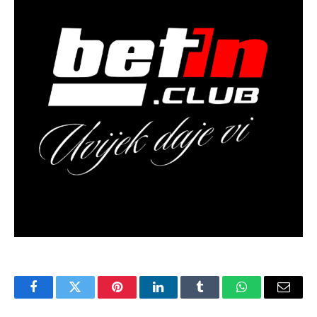
Facebook
Twitter
Pinterest
LinkedIn
Tumblr
WhatsApp
Email