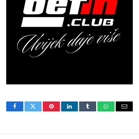
Facebook
Twitter
Pinterest
LinkedIn
Tumblr
WhatsApp
Email