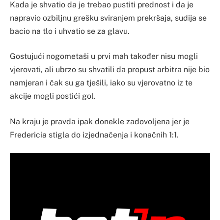
Kada je shvatio da je trebao pustiti prednost i da je
napravio ozbiljnu grešku sviranjem prekršaja, sudija se
bacio na tlo i uhvatio se za glavu.
Gostujući nogometaši u prvi mah također nisu mogli
vjerovati, ali ubrzo su shvatili da propust arbitra nije bio
namjeran i čak su ga tješili, iako su vjerovatno iz te
akcije mogli postići gol.
Na kraju je pravda ipak donekle zadovoljena jer je
Fredericia stigla do izjednačenja i konačnih 1:1.