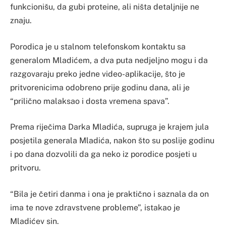
funkcionišu, da gubi proteine, ali ništa detaljnije ne
znaju.
Porodica je u stalnom telefonskom kontaktu sa
generalom Mladićem, a dva puta nedjeljno mogu i da
razgovaraju preko jedne video-aplikacije, što je
pritvorenicima odobreno prije godinu dana, ali je
“prilično malaksao i dosta vremena spava”.
Prema riječima Darka Mladića, supruga je krajem jula
posjetila generala Mladića, nakon što su poslije godinu
i po dana dozvolili da ga neko iz porodice posjeti u
pritvoru.
“Bila je četiri danma i ona je praktično i saznala da on
ima te nove zdravstvene probleme”, istakao je
Mladićev sin.