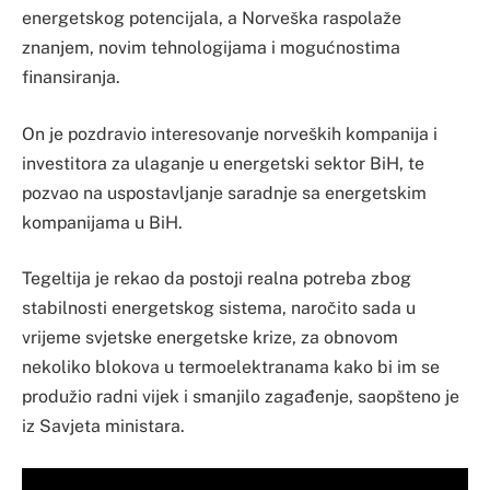
energetskog potencijala, a Norveška raspolaže
znanjem, novim tehnologijama i mogućnostima
finansiranja.
On je pozdravio interesovanje norveških kompanija i
investitora za ulaganje u energetski sektor BiH, te
pozvao na uspostavljanje saradnje sa energetskim
kompanijama u BiH.
Tegeltija je rekao da postoji realna potreba zbog
stabilnosti energetskog sistema, naročito sada u
vrijeme svjetske energetske krize, za obnovom
nekoliko blokova u termoelektranama kako bi im se
produžio radni vijek i smanjilo zagađenje, saopšteno je
iz Savjeta ministara.