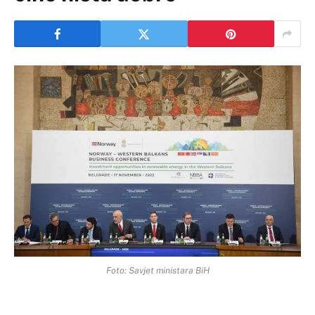
Foto: Savjet ministara BiH