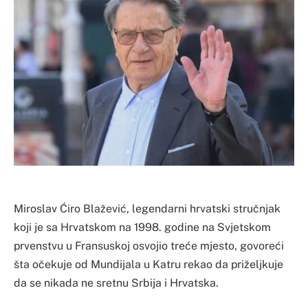
Miroslav Ćiro Blažević, legendarni hrvatski stručnjak
koji je sa Hrvatskom na 1998. godine na Svjetskom
prvenstvu u Fransuskoj osvojio treće mjesto, govoreći
šta očekuje od Mundijala u Katru rekao da priželjkuje
da se nikada ne sretnu Srbija i Hrvatska.