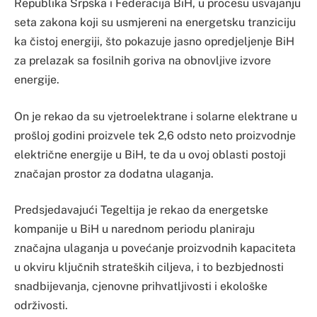
Republika Srpska i Federacija BiH, u procesu usvajanju
seta zakona koji su usmjereni na energetsku tranziciju
ka čistoj energiji, što pokazuje jasno opredjeljenje BiH
za prelazak sa fosilnih goriva na obnovljive izvore
energije.
On je rekao da su vjetroelektrane i solarne elektrane u
prošloj godini proizvele tek 2,6 odsto neto proizvodnje
električne energije u BiH, te da u ovoj oblasti postoji
značajan prostor za dodatna ulaganja.
Predsjedavajući Tegeltija je rekao da energetske
kompanije u BiH u narednom periodu planiraju
značajna ulaganja u povećanje proizvodnih kapaciteta
u okviru ključnih strateških ciljeva, i to bezbjednosti
snadbijevanja, cjenovne prihvatljivosti i ekološke
održivosti.