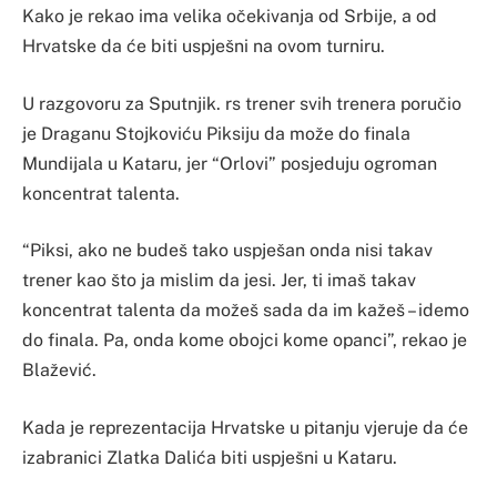
Kako je rekao ima velika očekivanja od Srbije, a od
Hrvatske da će biti uspješni na ovom turniru.
U razgovoru za Sputnjik. rs trener svih trenera poručio
je Draganu Stojkoviću Piksiju da može do finala
Mundijala u Kataru, jer “Orlovi” posjeduju ogroman
koncentrat talenta.
“Piksi, ako ne budeš tako uspješan onda nisi takav
trener kao što ja mislim da jesi. Jer, ti imaš takav
koncentrat talenta da možeš sada da im kažeš – idemo
do finala. Pa, onda kome obojci kome opanci”, rekao je
Blažević.
Kada je reprezentacija Hrvatske u pitanju vjeruje da će
izabranici Zlatka Dalića biti uspješni u Kataru.