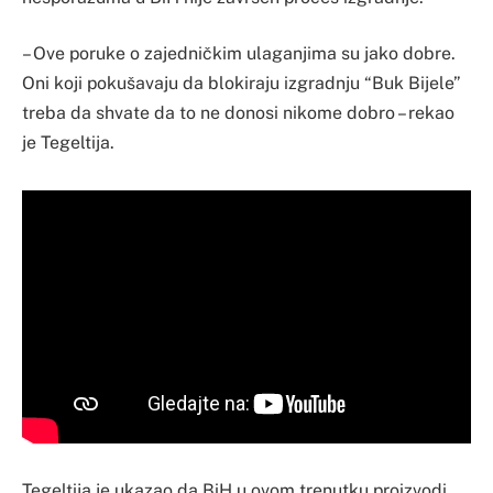
– Ove poruke o zajedničkim ulaganjima su jako dobre.
Oni koji pokušavaju da blokiraju izgradnju “Buk Bijele”
treba da shvate da to ne donosi nikome dobro – rekao
je Tegeltija.
Tegeltija je ukazao da BiH u ovom trenutku proizvodi