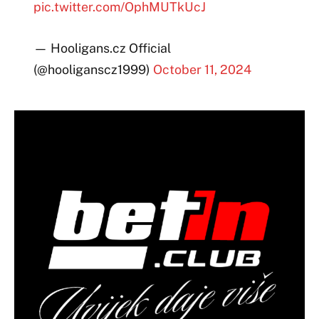
pic.twitter.com/OphMUTkUcJ
— Hooligans.cz Official
(@hooliganscz1999)
October 11, 2024