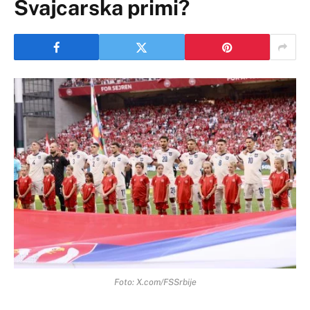
Švajcarska primi?
Foto: X.com/FSSrbije