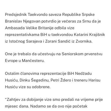
Predsjednik Taekvondo saveza Republike Srpske
Branislav Njegovan potvrdio je večeras za Srnu da je
Ambasada Velike Britanije odbila vize
reprezentativkama BiH u taekvondou Katarini Krajišnik
iz Istočnog Sarajeva i Zorani Sandić iz Zvornika.
One je trebalo da učestvuju na Seniorskom prvenstvu
Evrope u Mančesteru.
Ostalim članovima reprezentacije BiH Nedžadu
Husiću, Dinku Šegedinu, Petri Ždero i treneru Harisu
Husiću vize su odobrene.
“Zahtjev za dobijanje vize smo predali na vrijeme prije
mjesec dana. Nadamo se da ovo nije početak