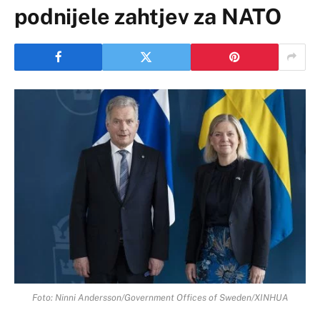
podnijele zahtjev za NATO
Foto: Ninni Andersson/Government Offices of Sweden/XINHUA