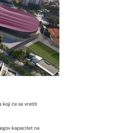
oji će se vratiti
njegov kapacitet na