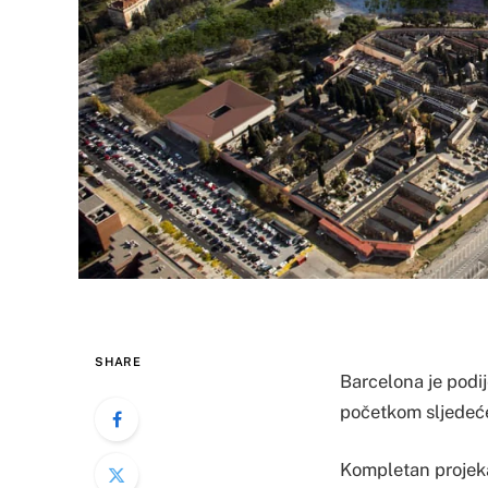
SHARE
Barcelona je podij
početkom sljedeć
Kompletan projekat