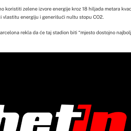
 koristiti zelene izvore energije kroz 18 hiljada metara kva
 vlastitu energiju i generišući nultu stopu CO2.
arcelona rekla da će taj stadion biti “mjesto dostojno najbol