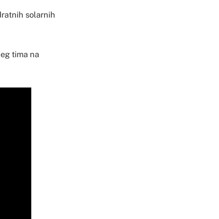
dratnih solarnih
jeg tima na