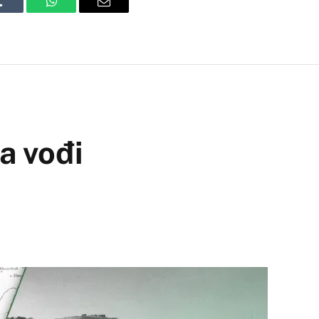
Tumblr
WhatsApp
Email
a vođi