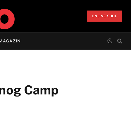
ONLINE SHOP
MAGAZIN
ranog Camp