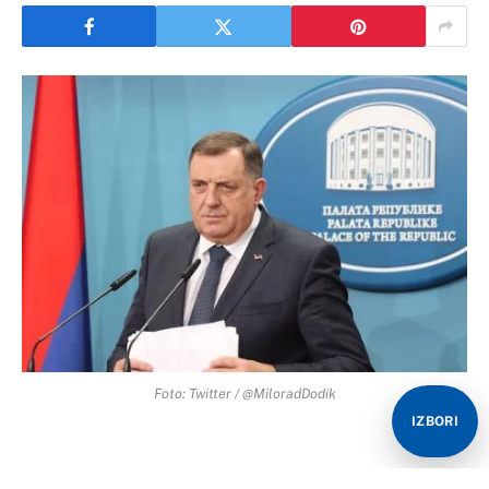
Foto: Twitter / @MiloradDodik
IZBORI
Imovina Republike Srpske pripada Republici Srpskoj i