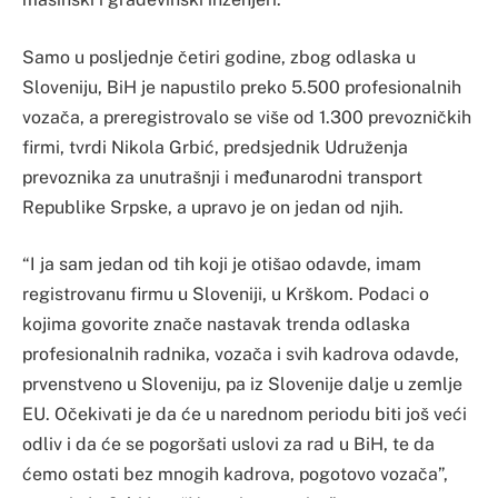
Samo u posljednje četiri godine, zbog odlaska u
Sloveniju, BiH je napustilo preko 5.500 profesionalnih
vozača, a preregistrovalo se više od 1.300 prevozničkih
firmi, tvrdi Nikola Grbić, predsjednik Udruženja
prevoznika za unutrašnji i međunarodni transport
Republike Srpske, a upravo je on jedan od njih.
“I ja sam jedan od tih koji je otišao odavde, imam
registrovanu firmu u Sloveniji, u Krškom. Podaci o
kojima govorite znače nastavak trenda odlaska
profesionalnih radnika, vozača i svih kadrova odavde,
prvenstveno u Sloveniju, pa iz Slovenije dalje u zemlje
EU. Očekivati je da će u narednom periodu biti još veći
odliv i da će se pogoršati uslovi za rad u BiH, te da
ćemo ostati bez mnogih kadrova, pogotovo vozača”,