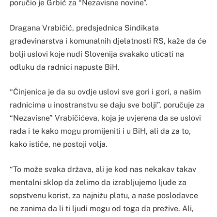
poručio je Grbić za “Nezavisne novine”.
Dragana Vrabičić, predsjednica Sindikata
građevinarstva i komunalnih djelatnosti RS, kaže da će
bolji uslovi koje nudi Slovenija svakako uticati na
odluku da radnici napuste BiH.
“Činjenica je da su ovdje uslovi sve gori i gori, a našim
radnicima u inostranstvu se daju sve bolji”, poručuje za
“Nezavisne” Vrabičićeva, koja je uvjerena da se uslovi
rada i te kako mogu promijeniti i u BiH, ali da za to,
kako ističe, ne postoji volja.
“To može svaka država, ali je kod nas nekakav takav
mentalni sklop da želimo da izrabljujemo ljude za
sopstvenu korist, za najnižu platu, a naše poslodavce
ne zanima da li ti ljudi mogu od toga da prežive. Ali,