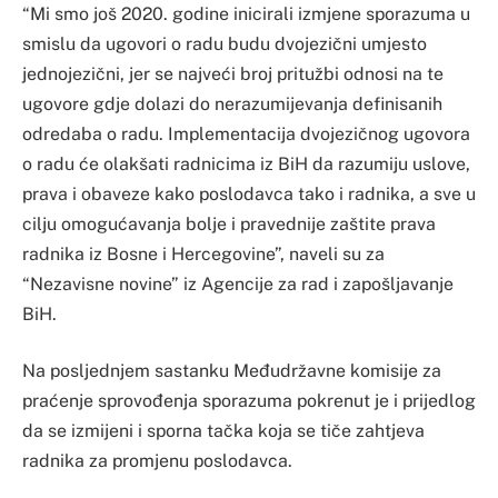
“Mi smo još 2020. godine inicirali izmjene sporazuma u
smislu da ugovori o radu budu dvojezični umjesto
jednojezični, jer se najveći broj pritužbi odnosi na te
ugovore gdje dolazi do nerazumijevanja definisanih
odredaba o radu. Implementacija dvojezičnog ugovora
o radu će olakšati radnicima iz BiH da razumiju uslove,
prava i obaveze kako poslodavca tako i radnika, a sve u
cilju omogućavanja bolje i pravednije zaštite prava
radnika iz Bosne i Hercegovine”, naveli su za
“Nezavisne novine” iz Agencije za rad i zapošljavanje
BiH.
Na posljednjem sastanku Međudržavne komisije za
praćenje sprovođenja sporazuma pokrenut je i prijedlog
da se izmijeni i sporna tačka koja se tiče zahtjeva
radnika za promjenu poslodavca.