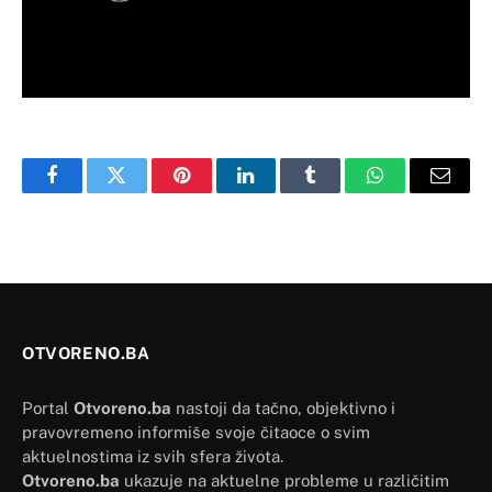
Facebook
Twitter
Pinterest
LinkedIn
Tumblr
WhatsApp
Email
OTVORENO.BA
Portal
Otvoreno.ba
nastoji da tačno, objektivno i
pravovremeno informiše svoje čitaoce o svim
aktuelnostima iz svih sfera života.
Otvoreno.ba
ukazuje na aktuelne probleme u različitim