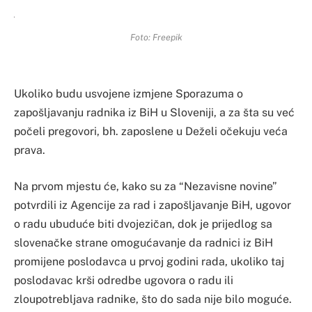
Foto: Freepik
Ukoliko budu usvojene izmjene Sporazuma o
zapošljavanju radnika iz BiH u Sloveniji, a za šta su već
počeli pregovori, bh. zaposlene u Deželi očekuju veća
prava.
Na prvom mjestu će, kako su za “Nezavisne novine”
potvrdili iz Agencije za rad i zapošljavanje BiH, ugovor
o radu ubuduće biti dvojezičan, dok je prijedlog sa
slovenačke strane omogućavanje da radnici iz BiH
promijene poslodavca u prvoj godini rada, ukoliko taj
poslodavac krši odredbe ugovora o radu ili
zloupotrebljava radnike, što do sada nije bilo moguće.