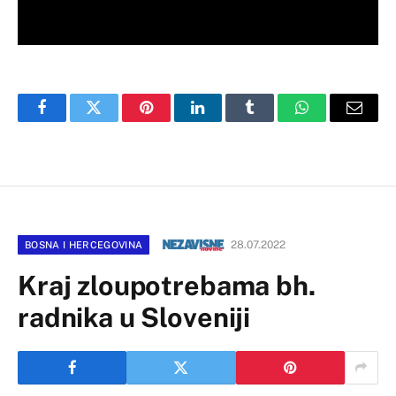
Facebook
Twitter
Pinterest
LinkedIn
Tumblr
WhatsApp
Email
28.07.2022
BOSNA I HERCEGOVINA
Kraj zloupotrebama bh.
radnika u Sloveniji