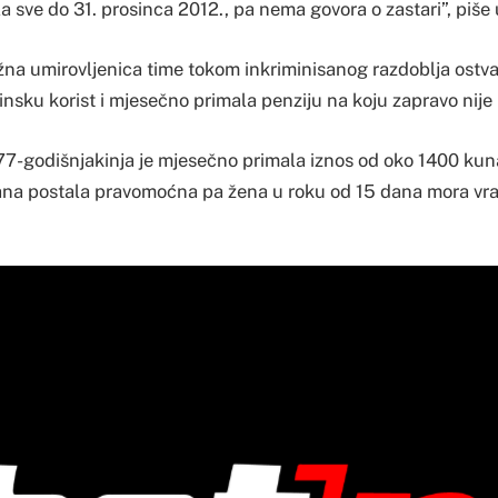
ila sve do 31. prosinca 2012., pa nema govora o zastari”, piše 
žna umirovljenica time tokom inkriminisanog razdoblja ostva
nsku korist i mjesečno primala penziju na koju zapravo nije
7-godišnjakinja je mjesečno primala iznos od oko 1400 kun
ana postala pravomoćna pa žena u roku od 15 dana mora vra