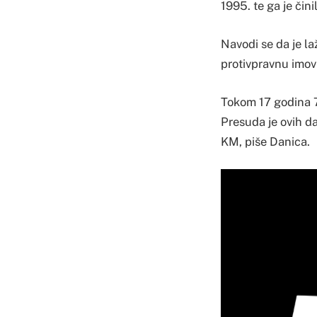
1995. te ga je čin
Navodi se da je la
protivpravnu imovi
Tokom 17 godina 7
Presuda je ovih d
KM, piše Danica.