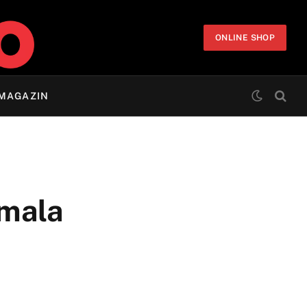
ONLINE SHOP
MAGAZIN
imala