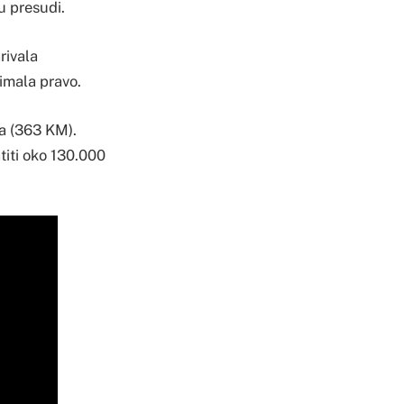
u presudi.
rivala
 imala pravo.
a (363 KM).
titi oko 130.000