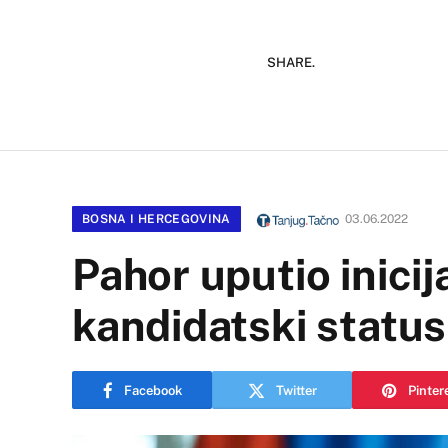
SHARE.
BOSNA I HERCEGOVINA
03.06.2022
Pahor uputio inici
kandidatski status
Facebook
Twitter
Pinter