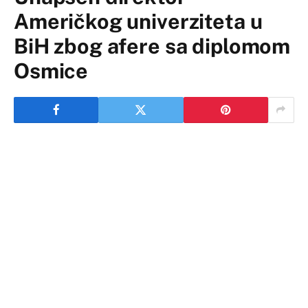
Američkog univerziteta u
BiH zbog afere sa diplomom
Osmice