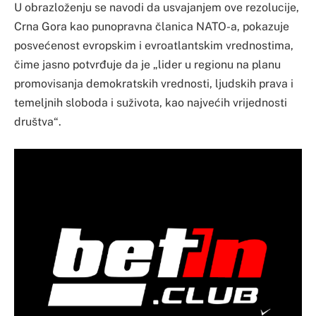
U obrazloženju se navodi da usvajanjem ove rezolucije,
Crna Gora kao punopravna članica NATO-a, pokazuje
posvećenost evropskim i evroatlantskim vrednostima,
čime jasno potvrđuje da je „lider u regionu na planu
promovisanja demokratskih vrednosti, ljudskih prava i
temeljnih sloboda i suživota, kao najvećih vrijednosti
društva“.