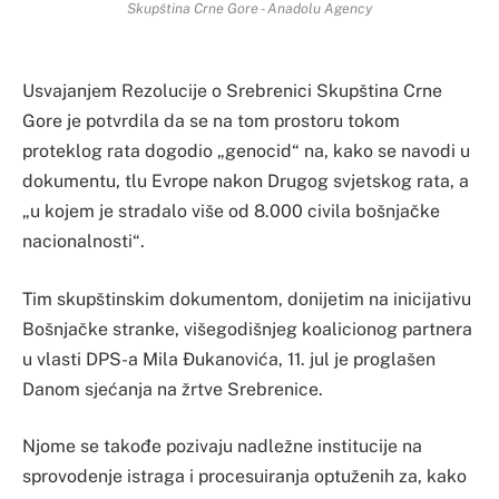
Skupština Crne Gore - Anadolu Agency
Usvajanjem Rezolucije o Srebrenici Skupština Crne
Gore je potvrdila da se na tom prostoru tokom
proteklog rata dogodio „genocid“ na, kako se navodi u
dokumentu, tlu Evrope nakon Drugog svjetskog rata, a
„u kojem je stradalo više od 8.000 civila bošnjačke
nacionalnosti“.
Tim skupštinskim dokumentom, donijetim na inicijativu
Bošnjačke stranke, višegodišnjeg koalicionog partnera
u vlasti DPS-a Mila Đukanovića, 11. jul je proglašen
Danom sjećanja na žrtve Srebrenice.
Njome se takođe pozivaju nadležne institucije na
sprovodenje istraga i procesuiranja optuženih za, kako