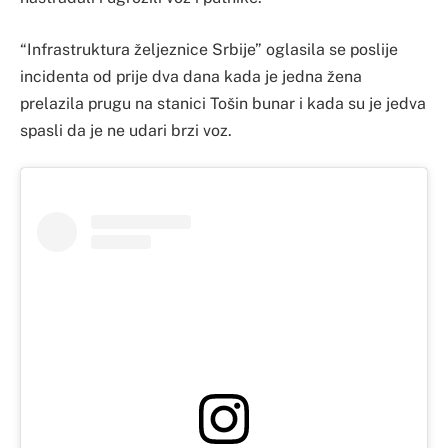
“Infrastruktura željeznice Srbije” oglasila se poslije
incidenta od prije dva dana kada je jedna žena
prelazila prugu na stanici Tošin bunar i kada su je jedva
spasli da je ne udari brzi voz.