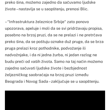
preko šina, možemo zajedno da sačuvamo ljudske
živote – nastavlja se u saopštenju, prenosi Blic.
– “Infrastruktura železnice Srbije“ zato ponovo
upozorava, apeluje i moli da se svi pridržavaju propisa,
posebno na brzoj pruzi, da se ne prelazi i ne pretrčava
preko šina, da se poštuju oznake duž pruge, da se brza
pruga prelazi kroz pothodnike, podvožanje ili
nadvožnjake, i da ni jedna žurba, ni jedan razlog ne
budu preči od vaših života. Samo na taj način možemo
zajedno sačuvati ljudske živote i bezbjednost
željezničkog saobraćaja na brzoj pruzi između
Beograda i Novog Sada – zaključuje se u saopštenju.