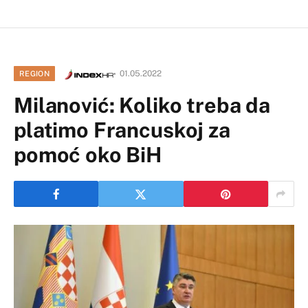
01.05.2022
REGION
Milanović: Koliko treba da
platimo Francuskoj za
pomoć oko BiH