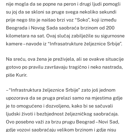
nije mogla da se popne na peron i drugi ljudi pomogli
su joj da se skloni sa pruge svega nekoliko sekundi
prije nego što je naišao brzi voz “Soko”, koji između
Beograda i Novog Sada saobraća brzinom od 200
kilometara na sat. Ovaj slučaj zabilježile su sigurnosne
kamere – navode iz “Infrasatrukture željeznice Srbije”.
Na sreću, ova žena je preživjela, ali se ovakve situacije
gotovo po pravilu završavaju tragično i neko nastrada,
piše Kurir.
– “Infrastruktura željeznice Srbije” zato još jednom
upozorava da se pruga prelazi samo na mjestima gdje
je to omogućeno i dozvoljeno, kako bi se sačuvali
ljudski životi i bezbjednost željezničkog saobraćaja.
Ovo posebno važi za brzu prugu Beograd – Novi Sad,
gdje vozovi saobraćaju velikom brzinom i gdje nisu