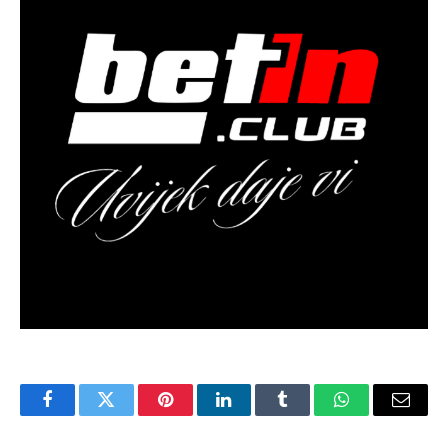
Facebook
Twitter
Pinterest
LinkedIn
Tumblr
WhatsApp
Email