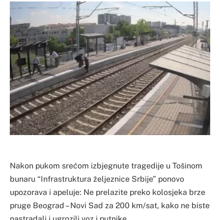
Nakon pukom srećom izbjegnute tragedije u Tošinom
bunaru “Infrastruktura željeznice Srbije” ponovo
upozorava i apeluje: Ne prelazite preko kolosjeka brze
pruge Beograd – Novi Sad za 200 km/sat, kako ne biste
nastradali i ugrozili voz i putnike.