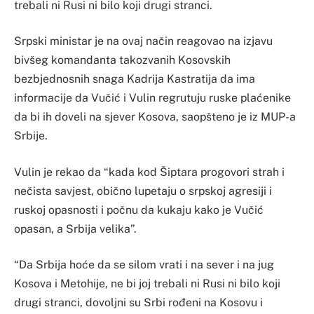
trebali ni Rusi ni bilo koji drugi stranci.
Srpski ministar je na ovaj način reagovao na izjavu
bivšeg komandanta takozvanih Kosovskih
bezbjednosnih snaga Kadrija Kastratija da ima
informacije da Vučić i Vulin regrutuju ruske plaćenike
da bi ih doveli na sjever Kosova, saopšteno je iz MUP-a
Srbije.
Vulin je rekao da “kada kod Šiptara progovori strah i
nečista savjest, obično lupetaju o srpskoj agresiji i
ruskoj opasnosti i počnu da kukaju kako je Vučić
opasan, a Srbija velika”.
“Da Srbija hoće da se silom vrati i na sever i na jug
Kosova i Metohije, ne bi joj trebali ni Rusi ni bilo koji
drugi stranci, dovoljni su Srbi rođeni na Kosovu i