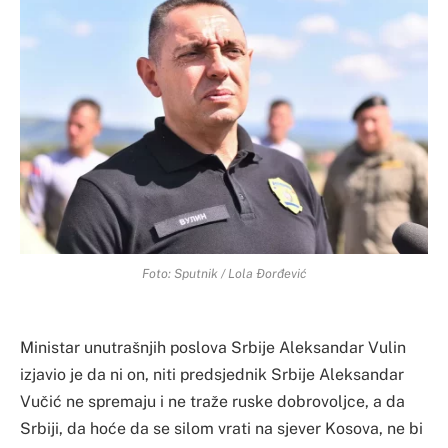
Foto: Sputnik / Lola Đorđević
Ministar unutrašnjih poslova Srbije Aleksandar Vulin
izjavio je da ni on, niti predsjednik Srbije Aleksandar
Vučić ne spremaju i ne traže ruske dobrovoljce, a da
Srbiji, da hoće da se silom vrati na sjever Kosova, ne bi