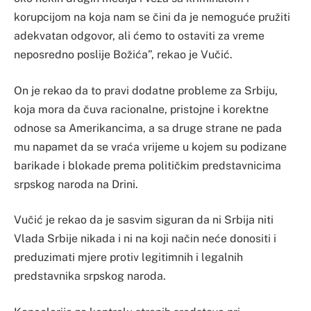
korupcijom na koja nam se čini da je nemoguće pružiti
adekvatan odgovor, ali ćemo to ostaviti za vreme
neposredno poslije Božića”, rekao je Vučić.
On je rekao da to pravi dodatne probleme za Srbiju,
koja mora da čuva racionalne, pristojne i korektne
odnose sa Amerikancima, a sa druge strane ne pada
mu napamet da se vraća vrijeme u kojem su podizane
barikade i blokade prema političkim predstavnicima
srpskog naroda na Drini.
Vučić je rekao da je sasvim siguran da ni Srbija niti
Vlada Srbije nikada i ni na koji način neće donositi i
preduzimati mjere protiv legitimnih i legalnih
predstavnika srpskog naroda.