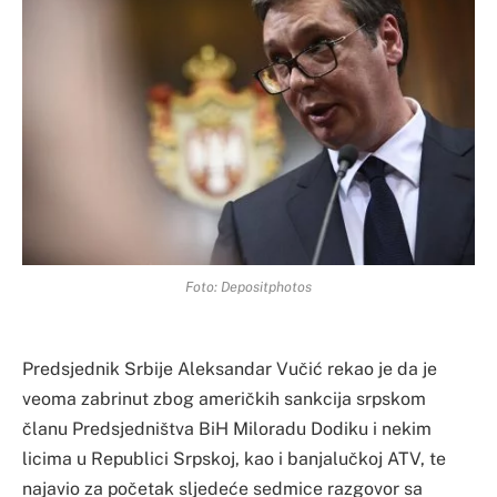
Foto: Depositphotos
Predsjednik Srbije Aleksandar Vučić rekao je da je
veoma zabrinut zbog američkih sankcija srpskom
članu Predsjedništva BiH Miloradu Dodiku i nekim
licima u Republici Srpskoj, kao i banjalučkoj ATV, te
najavio za početak sljedeće sedmice razgovor sa