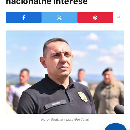
nacionalne interese
Foto: Sputnik / Lola Đorđević