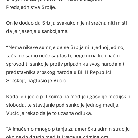
Predsjedništva Srbije.
On je dodao da Srbija svakako nije ni srećna niti misli
da je rješenje u sankcijama.
“Nema nikave sumnje da se Srbija ni u jednoj jedinoj
tački ne samo neće saglasiti, nego ni na koji način
sprovoditi sankcije protiv pripadnika svog naroda niti
predstavnika srpskog naroda u BiH i Republici
Srpskoj”, naglasio je Vučić.
Kada je riječ o pritiscima na medije i gašenje medijskih
sloboda, te stavljanje pod sankcije jednog medija,
Vučić je rekao da je to užasna odluka.
“A imaćemo mnogo pitanja za američku administraciju
oko nekih drugih medija i veza sa kriminalom i