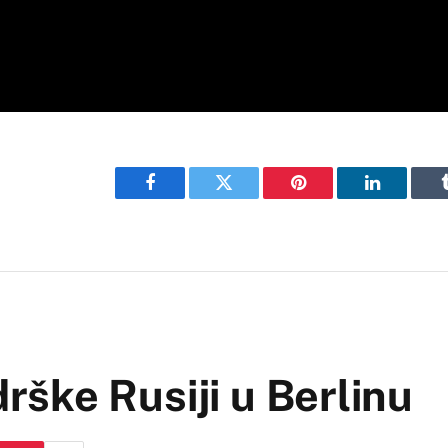
Facebook
Twitter
Pinterest
LinkedIn
ške Rusiji u Berlinu