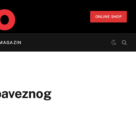
ONLINE SHOP
MAGAZIN
obaveznog