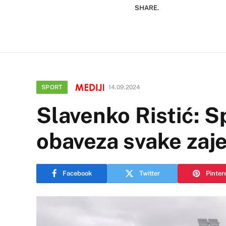
SHARE.
SPORT
14.09.2024
Slavenko Ristić: Sp
obaveza svake zaj
Facebook
Twitter
Pinter