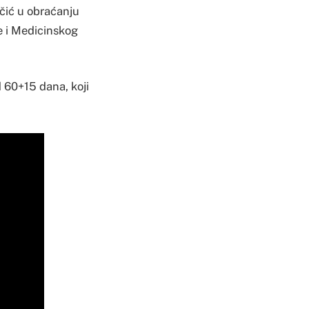
ić u obraćanju
e i Medicinskog
d 60+15 dana, koji