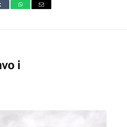
Tumblr
WhatsApp
Email
vo i