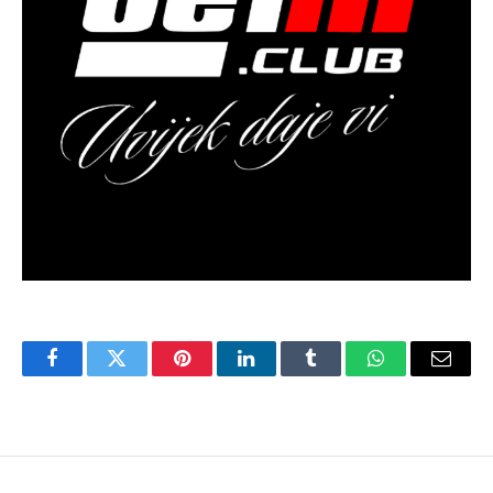
Facebook
Twitter
Pinterest
LinkedIn
Tumblr
WhatsApp
Email