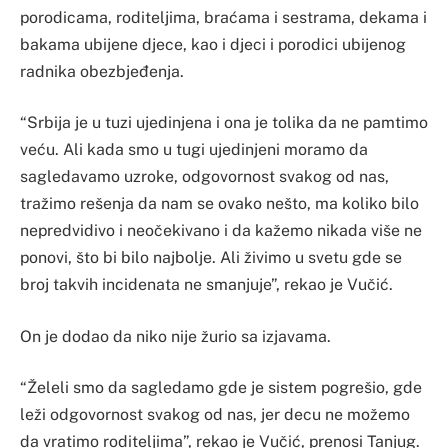
porodicama, roditeljima, braćama i sestrama, dekama i
bakama ubijene djece, kao i djeci i porodici ubijenog
radnika obezbjeđenja.
“Srbija je u tuzi ujedinjena i ona je tolika da ne pamtimo
veću. Ali kada smo u tugi ujedinjeni moramo da
sagledavamo uzroke, odgovornost svakog od nas,
tražimo rešenja da nam se ovako nešto, ma koliko bilo
nepredvidivo i neočekivano i da kažemo nikada više ne
ponovi, što bi bilo najbolje. Ali živimo u svetu gde se
broj takvih incidenata ne smanjuje”, rekao je Vučić.
On je dodao da niko nije žurio sa izjavama.
“Želeli smo da sagledamo gde je sistem pogrešio, gde
leži odgovornost svakog od nas, jer decu ne možemo
da vratimo roditeljima”, rekao je Vučić, prenosi Tanjug.