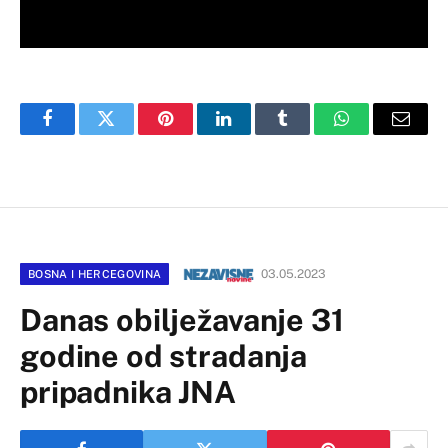
Facebook
Twitter
Pinterest
LinkedIn
Tumblr
WhatsApp
Email
03.05.2023
BOSNA I HERCEGOVINA
Danas obilježavanje 31
godine od stradanja
pripadnika JNA