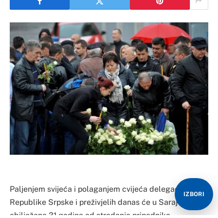
Paljenjem svijeća i polaganjem cvijeća delegacije iz
IZBORI
Republike Srpske i preživjelih danas će u Sarajevu biti
obilježena 31 godina od stradanja pripadnika