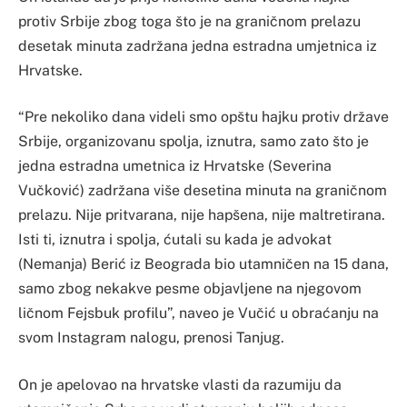
protiv Srbije zbog toga što je na graničnom prelazu
desetak minuta zadržana jedna estradna umjetnica iz
Hrvatske.
“Pre nekoliko dana videli smo opštu hajku protiv države
Srbije, organizovanu spolja, iznutra, samo zato što je
jedna estradna umetnica iz Hrvatske (Severina
Vučković) zadržana više desetina minuta na graničnom
prelazu. Nije pritvarana, nije hapšena, nije maltretirana.
Isti ti, iznutra i spolja, ćutali su kada je advokat
(Nemanja) Berić iz Beograda bio utamničen na 15 dana,
samo zbog nekakve pesme objavljene na njegovom
ličnom Fejsbuk profilu”, naveo je Vučić u obraćanju na
svom Instagram nalogu, prenosi Tanjug.
On je apelovao na hrvatske vlasti da razumiju da