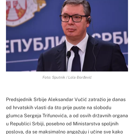
Foto: Sputnik / Lola Đorđević
Predsjednik Srbije Aleksandar Vučić zatražio je danas
od hrvatskih vlasti da što prije puste na slobodu
glumca Sergeja Trifunovića, a od osvih državnih organa
u Republici Srbiji, posebno od Ministarstva spoljnih
poslova, da se maksimalno angažuju i učine sve kako