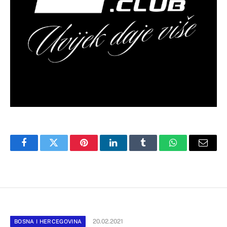
Facebook
Twitter
Pinterest
LinkedIn
Tumblr
WhatsApp
Email
20.02.2021
BOSNA I HERCEGOVINA