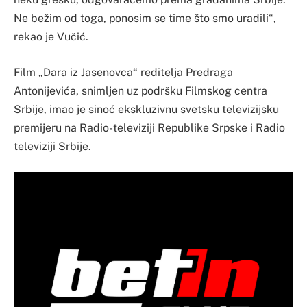
Ne bežim od toga, ponosim se time što smo uradili“,
rekao je Vučić.
Film „Dara iz Jasenovca“ reditelja Predraga
Antonijevića, snimljen uz podršku Filmskog centra
Srbije, imao je sinoć ekskluzivnu svetsku televizijsku
premijeru na Radio-televiziji Republike Srpske i Radio
televiziji Srbije.