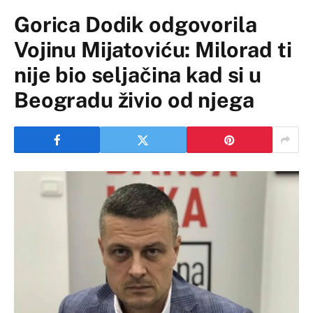
Gorica Dodik odgovorila
Vojinu Mijatoviću: Milorad ti
nije bio seljačina kad si u
Beogradu živio od njega