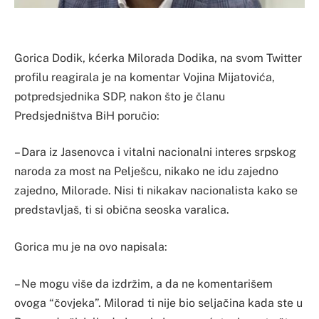
Gorica Dodik, kćerka Milorada Dodika, na svom Twitter
profilu reagirala je na komentar Vojina Mijatovića,
potpredsjednika SDP, nakon što je članu
Predsjedništva BiH poručio:
– Dara iz Jasenovca i vitalni nacionalni interes srpskog
naroda za most na Pelješcu, nikako ne idu zajedno
zajedno, Milorade. Nisi ti nikakav nacionalista kako se
predstavljaš, ti si obična seoska varalica.
Gorica mu je na ovo napisala:
– Ne mogu više da izdržim, a da ne komentarišem
ovoga “čovjeka”. Milorad ti nije bio seljačina kada ste u