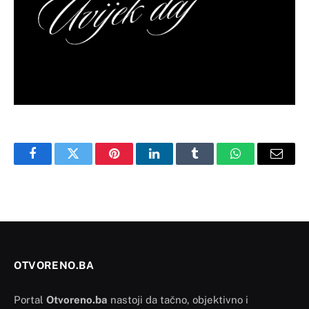
Facebook
Twitter
Pinterest
LinkedIn
Tumblr
WhatsApp
Email
OTVORENO.BA
Portal
Otvoreno.ba
nastoji da tačno, objektivno i