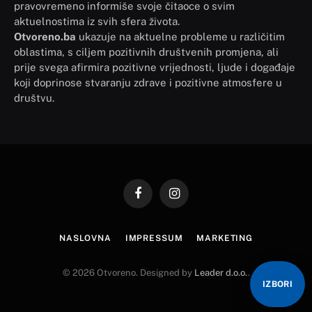
pravovremeno informiše svoje čitaoce o svim
aktuelnostima iz svih sfera života.
Otvoreno.ba
ukazuje na aktuelne probleme u različitim
oblastima, s ciljem pozitivnih društvenih promjena, ali
prije svega afirmira pozitivne vrijednosti, ljude i događaje
koji doprinose stvaranju zdrave i pozitivne atmosfere u
društvu.
Facebook
Instagram
NASLOVNA
IMPRESSUM
MARKETING
© 2026 Otvoreno. Designed by
Leader d.o.o.
.
IZBORI